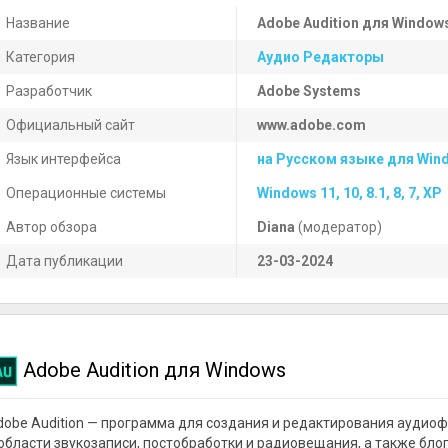
Название
Adobe Audition для Window
Категория
Аудио Редакторы
Разработчик
Adobe Systems
Официальный сайт
www.adobe.com
Язык интерфейса
на Русском языке для Win
Операционные системы
Windows 11, 10, 8.1, 8, 7, XP
Автор обзора
Diana
(модератор)
Дата публикации
23-03-2024
Adobe Audition для Windows
dobe Audition — программа для создания и редактирования аудио
 области звукозаписи, постобработки и радиовещания, а также бл