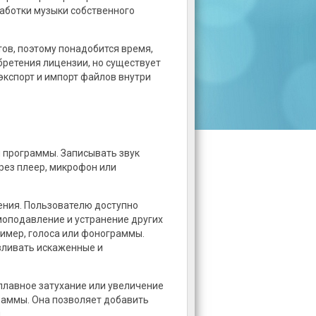
работки музыки собственного
ов, поэтому понадобится время,
бретения лицензии, но существует
кспорт и импорт файлов внутри
 программы. Записывать звук
рез плеер, микрофон или
ния. Пользователю доступно
моподавление и устранение других
имер, голоса или фонограммы.
вливать искаженные и
плавное затухание или увеличение
раммы. Она позволяет добавить
.