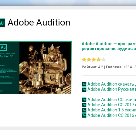
Adobe Audition
Adobe Audition — програ
редактирования аудиофа
Рейтинг:
4.2 |
Голосов:
1884
|
Adobe Audition скачать д
Adobe Audition Русская
Adobe Audition CC скач
Adobe Audition CC 2017
Adobe Audition 1.5 скач
Adobe Audition CC 2016