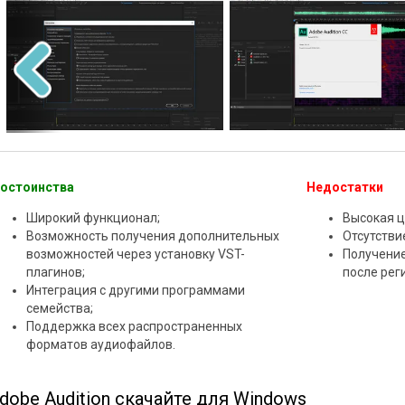
остоинства
Недостатки
Широкий функционал;
Высокая ц
Возможность получения дополнительных
Отсутстви
возможностей через установку VST-
Получение
плагинов;
после реги
Интеграция с другими программами
семейства;
Поддержка всех распространенных
форматов аудиофайлов.
dobe Audition скачайте для Windows