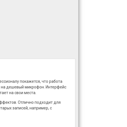
ессионалу покажется, что работа
я на дешевый микрофон. Интерфейс
тает на свои места.
ффектов. Отлично подходит для
тарых записей, например, с