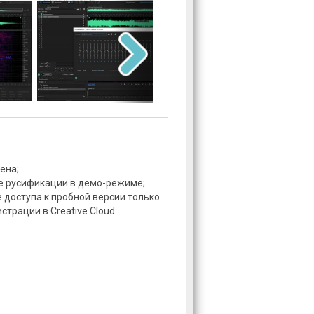
ена;
е русификации в демо-режиме;
 доступа к пробной версии только
страции в Creative Cloud.