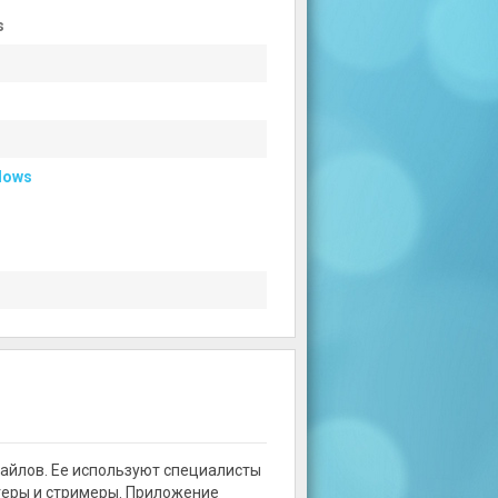
s
dows
файлов. Ее используют специалисты
огеры и стримеры. Приложение