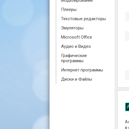
Моделирование
Плееры
Текстовые редакторы
Эмуляторы
Microsoft Office
Аудио и Видео
Графические
программы
Интернет программы
Диски и Файлы
A
в