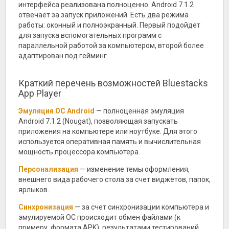
интерфейса реализована полноценно. Android 7.1.2
отвечает за запуск приложений. Есть два режима
работы: оконный и полноэкранный. Первый подойдет
для запуска вспомогательных программ с
параллельной работой за компьютером, второй более
адаптирован под гейминг.
Краткий перечень возможностей Bluestacks
App Player
Эмуляция ОС Android
— полноценная эмуляция
Android 7.1.2 (Nougat), позволяющая запускать
приложения на компьютере или ноутбуке. Для этого
используется оперативная память и вычислительная
мощность процессора компьютера.
Персонализация
— изменение темы оформления,
внешнего вида рабочего стола за счет виджетов, папок,
ярлыков.
Синхронизация
— за счет синхронизации компьютера и
эмулируемой ОС происходит обмен файлами (к
примеру, формата APK), результатами тестирований