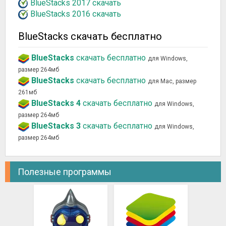
BlueStacks 2017 скачать
BlueStacks 2016 скачать
BlueStacks скачать бесплатно
BlueStacks
скачать бесплатно
для Windows,
размер 264мб
BlueStacks
скачать бесплатно
для Mac, размер
261мб
BlueStacks 4
скачать бесплатно
для Windows,
размер 264мб
BlueStacks 3
скачать бесплатно
для Windows,
размер 264мб
Полезные программы