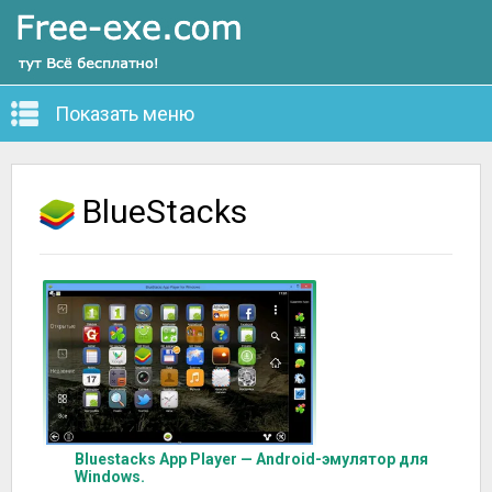
Показать меню
BlueStacks
Bluestacks App Player — Android-эмулятор для
Windows.