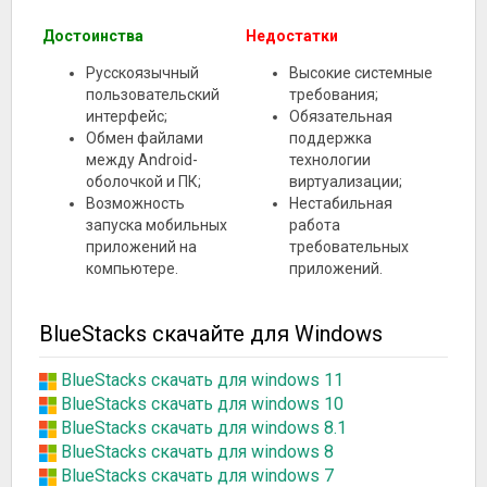
Достоинства
Недостатки
Русскоязычный
Высокие системные
пользовательский
требования;
интерфейс;
Обязательная
Обмен файлами
поддержка
между Android-
технологии
оболочкой и ПК;
виртуализации;
Возможность
Нестабильная
запуска мобильных
работа
приложений на
требовательных
компьютере.
приложений.
BlueStacks скачайте для Windows
BlueStacks скачать для windows 11
BlueStacks скачать для windows 10
BlueStacks скачать для windows 8.1
BlueStacks скачать для windows 8
BlueStacks скачать для windows 7