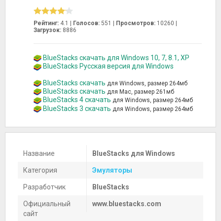
Рейтинг:
4.1 |
Голосов:
551
|
Просмотров:
10260 |
Загрузок:
8886
BlueStacks скачать для Windows 10, 7, 8.1, XP
BlueStacks Русская версия для Windows
BlueStacks скачать
для Windows, размер 264мб
BlueStacks скачать
для Mac, размер 261мб
BlueStacks 4 скачать
для Windows, размер 264мб
BlueStacks 3 скачать
для Windows, размер 264мб
Название
BlueStacks для Windows
Категория
Эмуляторы
Разработчик
BlueStacks
Официальный
www.bluestacks.com
сайт