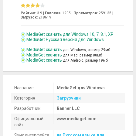
Рейтинг:
3.9 |
Голосов:
1205
|
Просмотров:
259135 |
Загрузок:
218619
MediaGet скачать для Windows 10, 7, 8.1, XP
MediaGet Русская версия для Windows
MediaGet скачать
для Windows, размер 29мб
MadiaGet скачать
для Mac, размер 88мб
MediaGet скачать
для Android, размер 19мб
Название
MediaGet для Windows
Категория
Загрузчики
Разработчик
Banner LLC
Официальный
www.mediaget.com
сайт
Язык интерфейса
на Русском языке для