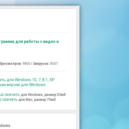
ограмма для работы с видео и
Просмотров:
9800 |
Загрузок:
8507
ать для Windows 10, 7, 8.1, XP
ская версия для Windows
lus скачать
для Windows, размер 53мб
us скачать
для Mac, размер 70мб
ndows