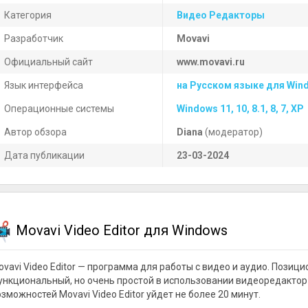
Категория
Видео Редакторы
Разработчик
Movavi
Официальный сайт
www.movavi.ru
Язык интерфейса
на Русском языке для Win
Операционные системы
Windows 11, 10, 8.1, 8, 7, XP
Автор обзора
Diana
(модератор)
Дата публикации
23-03-2024
Movavi Video Editor для Windows
ovavi Video Editor — программа для работы с видео и аудио. Позиц
ункциональный, но очень простой в использовании видеоредактор
зможностей Movavi Video Editor уйдет не более 20 минут.