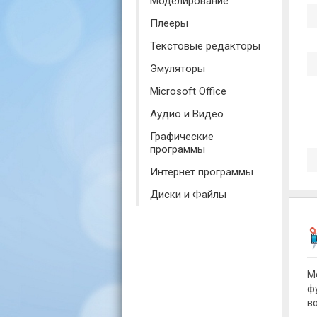
Моделирование
Плееры
Текстовые редакторы
Эмуляторы
Microsoft Office
Аудио и Видео
Графические
программы
Интернет программы
Диски и Файлы
M
ф
во