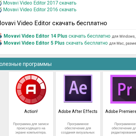
Movavi Video Editor 2017 скачать
Movavi Video Editor 2016 скачать
ovavi Video Editor скачать бесплатно
Movavi Video Editor 14 Plus
скачать бесплатно
для Windows,
Movavi Video Editor 5 Plus
скачать бесплатно
для Mac, разм
олезные программы
Action!
Adobe After Effects
Adobe Premiere
Программа для записи
Программное
Программное
происходящего на
обеспечение для
обеспечение д
экране компьютера.
создания визуальных
редактирования