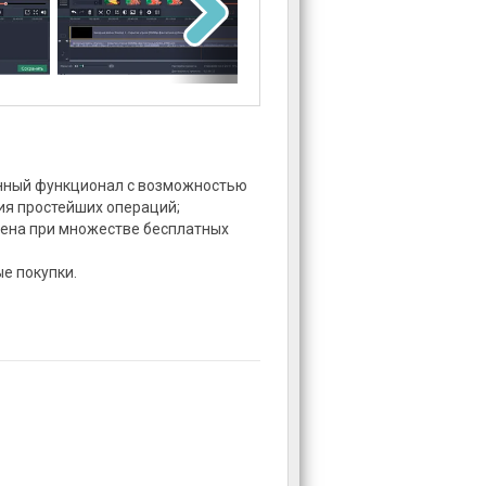
нный функционал с возможностью
я простейших операций;
ена при множестве бесплатных
е покупки.