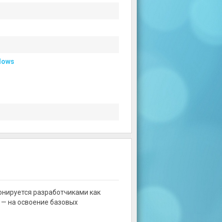
dows
ионируется разработчиками как
 — на освоение базовых