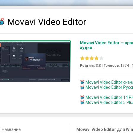
Movavi Video Editor
Movavi Video Editor — пр
аудио.
Рейтинг:
3.8 |
Голосов:
1774
|
Movavi Video Editor скач
Movavi Video Editor Рус
Movavi Video Editor 14 P
Movavi Video Editor 5 Pl
Название
Movavi Video Editor для Wi