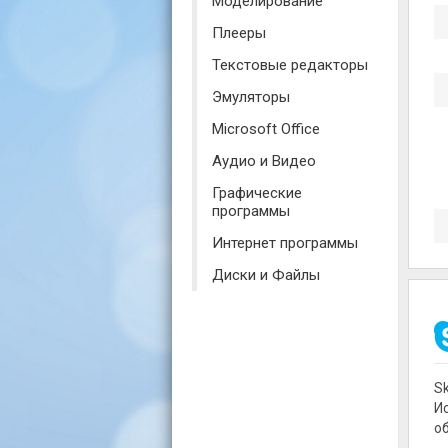
Моделирование
Плееры
Текстовые редакторы
Эмуляторы
Microsoft Office
Аудио и Видео
Графические
программы
Интернет программы
Диски и Файлы
S
И
о