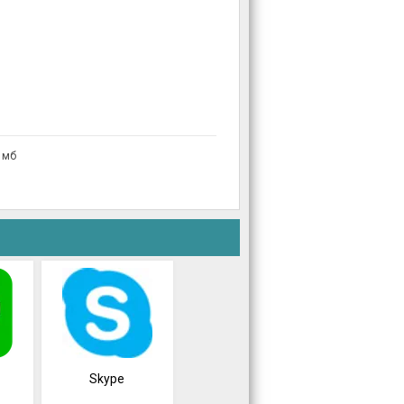
1мб
Skype