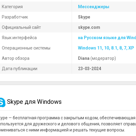
Категория
Мессенджеры
Разработчик
Skype
Официальный сайт
skype.com
Язык интерфейса
на Русском языке для Win
Операционные системы
Windows 11, 10, 8.1, 8, 7, XP
Автор обзора
Diana
(модератор)
Дата публикации
23-03-2024
Skype для Windows
kype — бесплатная программа с закрытым кодом, обеспечивающая 
спользуется для дружеского и делового общения, позволяет справ
бмениваться с ними информацией и решать текущие вопросы.