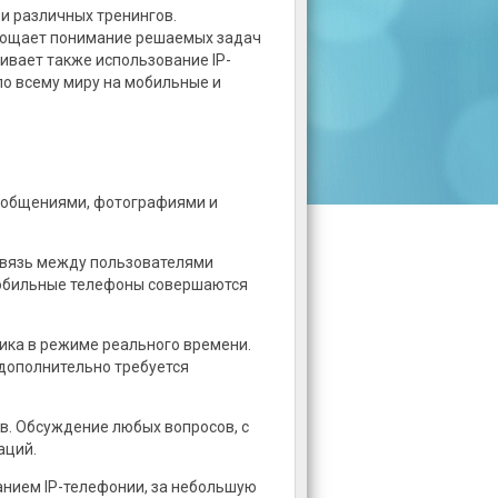
и различных тренингов.
прощает понимание решаемых задач
ивает также использование IP-
по всему миру на мобильные и
ообщениями, фотографиями и
Связь между пользователями
мобильные телефоны совершаются
ика в режиме реального времени.
 дополнительно требуется
в. Обсуждение любых вопросов, с
аций.
анием IP-телефонии, за небольшую