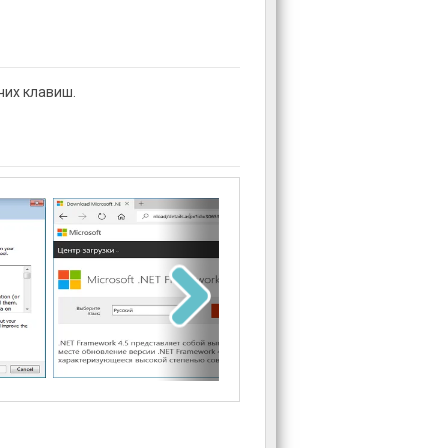
чих клавиш.