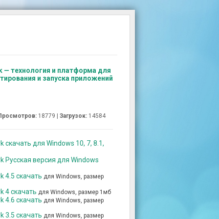
rk — технология и платформа для
стирования и запуска приложений
Просмотров:
18779 |
Загрузок:
14584
 скачать для Windows 10, 7, 8.1,
rk Русская версия для Windows
k 4.5 скачать
для Windows, размер
k 4 скачать
для Windows, размер 1мб
k 4.6 скачать
для Windows, размер
k 3.5 скачать
для Windows, размер