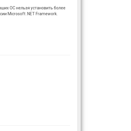
вших ОС нельзя установить более
сии Microsoft .NET Framework.