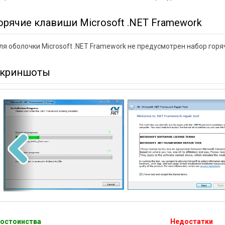
орячие клавиши Microsoft .NET Framework
ля оболочки Microsoft .NET Framework не предусмотрен набор горя
криншоты
остоинства
Недостатки