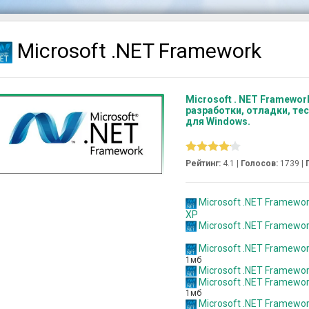
Microsoft .NET Framework
Microsoft . NET Framewo
разработки, отладки, те
для Windows.
Рейтинг:
4.1 |
Голосов:
1739
|
Microsoft .NET Framework
XP
Microsoft .NET Framewo
Microsoft .NET Framewor
1мб
Microsoft .NET Framewor
Microsoft .NET Framewor
1мб
Microsoft .NET Framewor