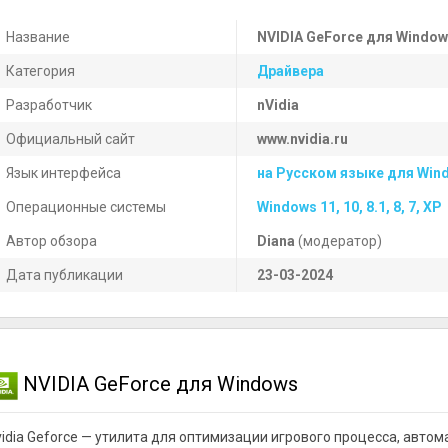
Название
NVIDIA GeForce для Windo
Категория
Драйвера
Разработчик
nVidia
Официальный сайт
www.nvidia.ru
Язык интерфейса
на Русском языке для Win
Операционные системы
Windows 11, 10, 8.1, 8, 7, XP
Автор обзора
Diana
(модератор)
Дата публикации
23-03-2024
NVIDIA GeForce для Windows
vidia Geforce — утилита для оптимизации игрового процесса, авто