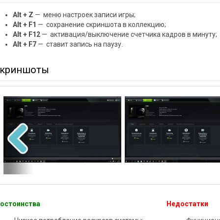
Alt + Z
— меню настроек записи игры;
Alt + F1
— сохранение скриншота в коллекцию;
Alt + F12
— активация/выключение счетчика кадров в минуту;
Alt + F7
— ставит запись на паузу.
криншоты
остоинства
Недостатки