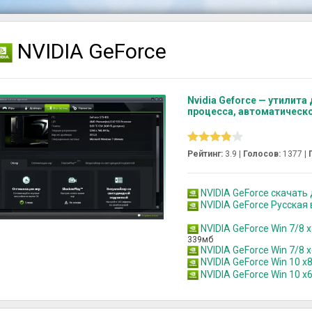
NVIDIA GeForce
Nvidia Geforce — утилит
процесса, автоматическ
Рейтинг:
3.9 |
Голосов:
1377
|
NVIDIA GeForce скачать д
NVIDIA GeForce Русская
NVIDIA GeForce Win 7/8 
339мб
NVIDIA GeForce Win 7/8 
NVIDIA GeForce Win 10 x
NVIDIA GeForce Win 10 x