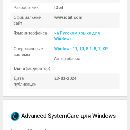
Разработчик
IObit
Официальный
www.iobit.com
сайт
Язык интерфейса
на Русском языке для
Windows
Операционные
Windows 11, 10, 8.1, 8, 7, XP
системы
Автор обзора
Diana
(модератор)
Дата
23-03-2024
публикации
Advanced SystemCare для Windows