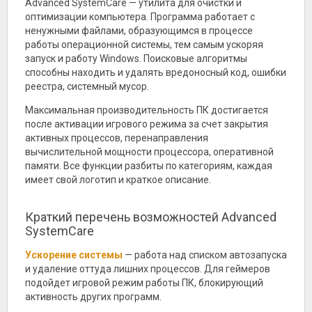
Advanced SystemCare — утилита для очистки и
оптимизации компьютера. Программа работает с
ненужными файлами, образующимся в процессе
работы операционной системы, тем самым ускоряя
запуск и работу Windows. Поисковые алгоритмы
способны находить и удалять вредоносный код, ошибки
реестра, системный мусор.
Максимальная производительность ПК достигается
после активации игрового режима за счет закрытия
активных процессов, перенаправления
вычислительной мощности процессора, оперативной
памяти. Все функции разбиты по категориям, каждая
имеет свой логотип и краткое описание.
Краткий перечень возможностей Advanced
SystemCare
Ускорение системы
— работа над списком автозапуска
и удаление оттуда лишних процессов. Для геймеров
подойдет игровой режим работы ПК, блокирующий
активность других программ.