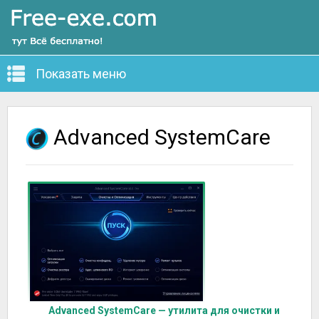
Показать меню
Advanced SystemCare
Advanced SystemCare — утилита для очистки и