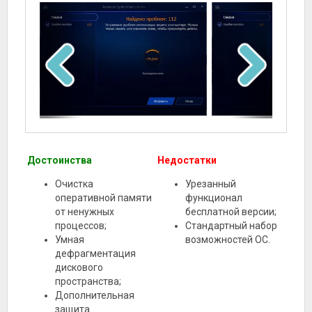
Достоинства
Недостатки
Очистка
Урезанный
оперативной памяти
функционал
от ненужных
бесплатной версии;
процессов;
Стандартный набор
Умная
возможностей ОС.
дефрагментация
дискового
пространства;
Дополнительная
защита