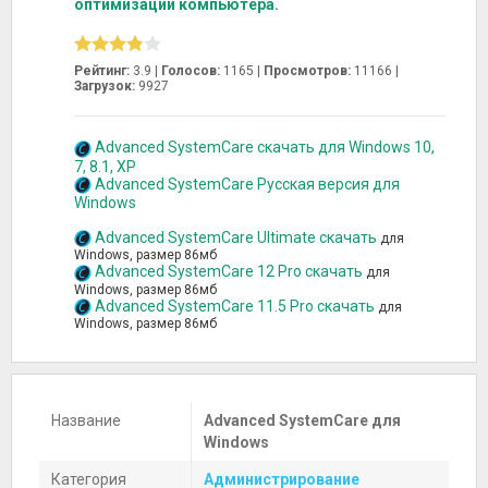
оптимизации компьютера.
Рейтинг:
3.9 |
Голосов:
1165
|
Просмотров:
11166 |
Загрузок:
9927
Advanced SystemCare скачать для Windows 10,
7, 8.1, XP
Advanced SystemCare Русская версия для
Windows
Advanced SystemCare Ultimate скачать
для
Windows, размер 86мб
Advanced SystemCare 12 Pro скачать
для
Windows, размер 86мб
Advanced SystemCare 11.5 Pro скачать
для
Windows, размер 86мб
Название
Advanced SystemCare для
Windows
Категория
Администрирование