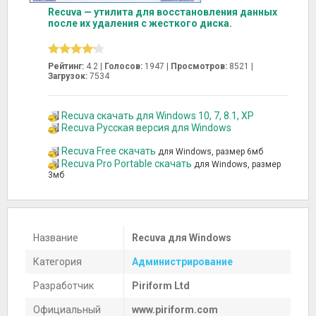
Recuva — утилита для восстановления данных
после их удаления с жесткого диска.
Рейтинг:
4.2 |
Голосов:
1947
|
Просмотров:
8521 |
Загрузок:
7534
Recuva скачать для Windows 10, 7, 8.1, XP
Recuva Русская версия для Windows
Recuva Free скачать
для Windows, размер 6мб
Recuva Pro Portable скачать
для Windows, размер
3мб
Название
Recuva для Windows
Категория
Администрирование
Разработчик
Piriform Ltd
Официальный
www.piriform.com