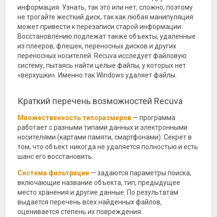
информация. Узнать, так это или нет, сложно, поэтому
не трогайте жесткий диск, так как любая манипуляция
может привести к перезаписи старой информации.
Восстановлению подлежат также объекты, удаленные
из плееров, флешек, переносных дисков и других
переносных носителей. Recuva исследует файловую
систему, пытаясь найти целые файлы, у которых нет
«верхушки». Именно так Windows удаляет файлы.
Краткий перечень возможностей Recuva
Множественность типоразмеров
— программа
работает с разными типами данных и электронными
носителями (картами памяти, смартфонами). Секрет в
том, что объект никогда не удаляется полностью и есть
шанс его восстановить.
Система фильтрации
— задаются параметры поиска,
включающие название объекта, тип, предыдущее
место хранения и другие данные. По результатам
выдается перечень всех найденных файлов,
оценивается степень их повреждения.