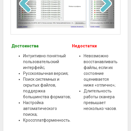
Достоинства
Недостатки
Интуитивно понятный
Невозможно
пользовательский
восстанавливать
интерфейс;
файлы, если их
Русскоязычная версия;
состояние
Поиск системных и
оценивается
скрытых файлов,
ниже «отлично»;
поддержка
Длительность
большинства форматов;
работы сканера
Настройка
превышает
автоматического
несколько часов.
поиска;
Кроссплатформенность.