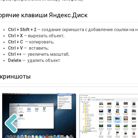
орячие клавиши Яндекс.Диск
Ctrl + Shift + 2
— создание скриншота с добавление ссылки на н
Ctrl + X
— вырезать объект;
Ctrl + C
— копировать;
Ctrl + V
— вставить;
Ctrl ++
— увеличить масштаб;
Delete
— удалить объект.
криншоты