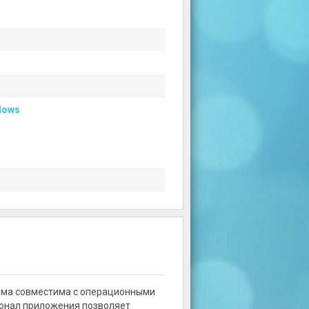
dows
рма совместима с операционными
ционал приложения позволяет