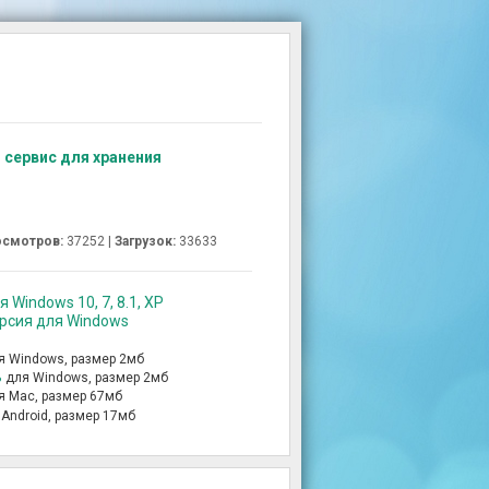
 сервис для хранения
смотров:
37252 |
Загрузок:
33633
 Windows 10, 7, 8.1, XP
ерсия для Windows
я Windows, размер 2мб
ь
для Windows, размер 2мб
я Mac, размер 67мб
 Android, размер 17мб