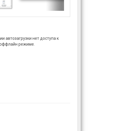
ии автозагрузки нет доступа к
 оффлайн режиме.