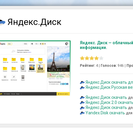
Яндекс.Диск
Яндекс. Диск — облачный
информации.
Рейтинг:
4 |
Голосов:
946
|
Про
Яндекс.Диск скачать для
Яндекс.Диск Русская в
Яндекс.Диск скачать
дл
Яндекс.Диск 2.0 скачат
Яндекс.Диск скачать
дл
Yandex.Disk скачать
для