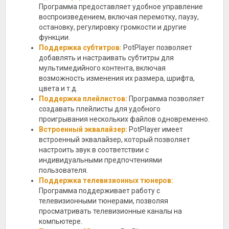
Программа предоставляет удобное управление
воспроизведением, включая перемотку, паузу,
остановку, регулировку громкости и другие
функции.
Поддержка субтитров:
PotPlayer позволяет
добавлять и настраивать субтитры для
мультимедийного контента, включая
возможность изменения их размера, шрифта,
цвета и т.д.
Поддержка плейлистов:
Программа позволяет
создавать плейлисты для удобного
проигрывания нескольких файлов одновременно.
Встроенный эквалайзер:
PotPlayer имеет
встроенный эквалайзер, который позволяет
настроить звук в соответствии с
индивидуальными предпочтениями
пользователя.
Поддержка телевизионных тюнеров:
Программа поддерживает работу с
телевизионными тюнерами, позволяя
просматривать телевизионные каналы на
компьютере.