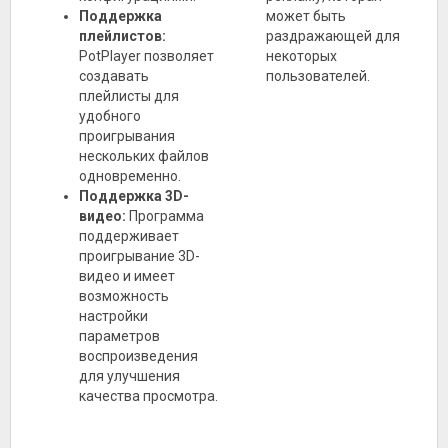
Поддержка
может быть
плейлистов:
раздражающей для
PotPlayer позволяет
некоторых
создавать
пользователей.
плейлисты для
удобного
проигрывания
нескольких файлов
одновременно.
Поддержка 3D-
видео:
Программа
поддерживает
проигрывание 3D-
видео и имеет
возможность
настройки
параметров
воспроизведения
для улучшения
качества просмотра.