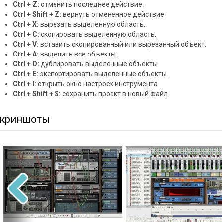
Ctrl + Z:
отменить последнее действие.
Ctrl + Shift + Z:
вернуть отмененное действие.
Ctrl + X:
вырезать выделенную область.
Ctrl + C:
скопировать выделенную область.
Ctrl + V:
вставить скопированный или вырезанный объект.
Ctrl + A:
выделить все объекты.
Ctrl + D:
дублировать выделенные объекты.
Ctrl + E:
экспортировать выделенные объекты.
Ctrl + I:
открыть окно настроек инструмента.
Ctrl + Shift + S:
сохранить проект в новый файл.
криншоты