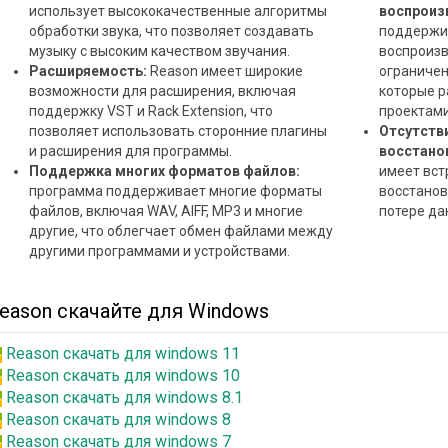
использует высококачественные алгоритмы
воспроиз
обработки звука, что позволяет создавать
поддержи
музыку с высоким качеством звучания.
воспроизв
Расширяемость:
Reason имеет широкие
ограничен
возможности для расширения, включая
которые р
поддержку VST и Rack Extension, что
проектами
позволяет использовать сторонние плагины
Отсутств
и расширения для программы.
восстано
Поддержка многих форматов файлов:
имеет вст
программа поддерживает многие форматы
восстанов
файлов, включая WAV, AIFF, MP3 и многие
потере да
другие, что облегчает обмен файлами между
другими программами и устройствами.
eason скачайте для Windows
Reason скачать для windows 11
Reason скачать для windows 10
Reason скачать для windows 8.1
Reason скачать для windows 8
Reason скачать для windows 7