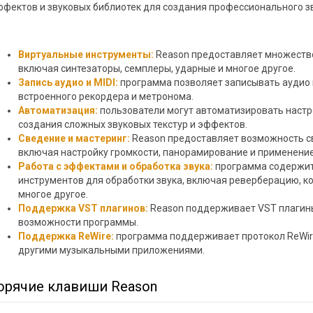
ффектов и звуковых библиотек для создания профессионального зв
Виртуальные инструменты:
Reason предоставляет множество
включая синтезаторы, семплеры, ударные и многое другое.
Запись аудио и MIDI:
программа позволяет записывать аудио 
встроенного рекордера и метронома.
Автоматизация:
пользователи могут автоматизировать настр
создания сложных звуковых текстур и эффектов.
Сведение и мастеринг:
Reason предоставляет возможность св
включая настройку громкости, панорамирование и применени
Работа с эффектами и обработка звука:
программа содержит
инструментов для обработки звука, включая реверберацию, к
многое другое.
Поддержка VST плагинов:
Reason поддерживает VST плагины
возможности программы.
Поддержка ReWire:
программа поддерживает протокол ReWire
другими музыкальными приложениями.
орячие клавиши Reason