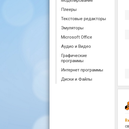
Моделирование
Плееры
Текстовые редакторы
Эмуляторы
Microsoft Office
Аудио и Видео
Графические
программы
Интернет программы
Диски и Файлы
R
с