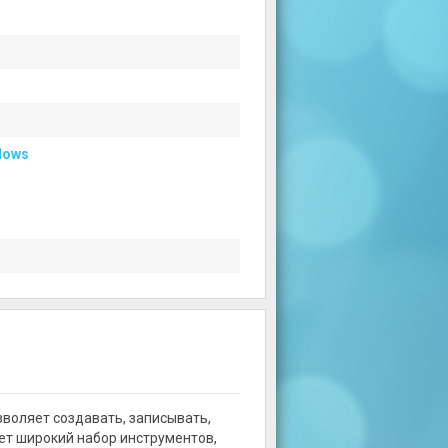
dows
зволяет создавать, записывать,
ет широкий набор инструментов,