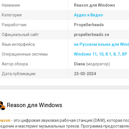
Название
Reason для Windows
Категория
Аудио и Видео
Разработчик
Propellerheads
Официальный сайт
propellerheads.se
Язык интерфейса
на Русском языке для Win
Операционные системы
Windows 11, 10, 8.1, 8, 7, XP
Автор обзора
Diana
(модератор)
Дата публикации
23-03-2024
Reason для Windows
eason
- это цифровая звуковая рабочая станция (DAW), которая по
ведение и мастеринг музыкальных треков. Программа предоставля