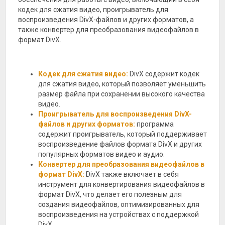
кодек для сжатия видео, проигрыватель для
воспроизведения DivX-файлов и других форматов, а
также конвертер для преобразования видеофайлов в
формат DivX.
Кодек для сжатия видео:
DivX содержит кодек
для сжатия видео, который позволяет уменьшить
размер файла при сохранении высокого качества
видео.
Проигрыватель для воспроизведения DivX-
файлов и других форматов:
программа
содержит проигрыватель, который поддерживает
воспроизведение файлов формата DivX и других
популярных форматов видео и аудио.
Конвертер для преобразования видеофайлов в
формат DivX:
DivX также включает в себя
инструмент для конвертирования видеофайлов в
формат DivX, что делает его полезным для
создания видеофайлов, оптимизированных для
воспроизведения на устройствах с поддержкой
DivX.