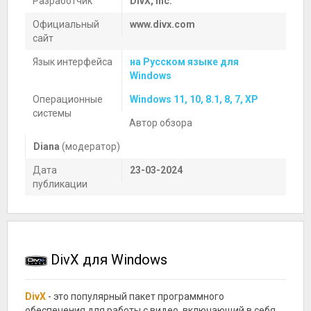
Разработчик
DivX, Inc.
Официальный
www.divx.com
сайт
Язык интерфейса
на Русском языке для
Windows
Операционные
Windows 11, 10, 8.1, 8, 7, XP
системы
Автор обзора
Diana
(модератор)
Дата
23-03-2024
публикации
DivX для Windows
DivX
- это популярный пакет программного
обеспечения для работы с видео, включающий в себя