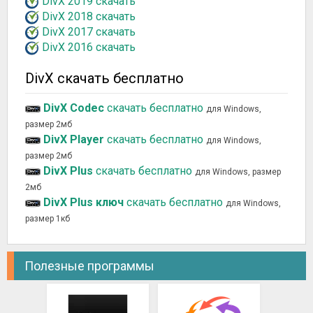
DivX 2019 скачать
DivX 2018 скачать
DivX 2017 скачать
DivX 2016 скачать
DivX скачать бесплатно
DivX Codec
скачать бесплатно
для Windows,
размер 2мб
DivX Player
скачать бесплатно
для Windows,
размер 2мб
DivX Plus
скачать бесплатно
для Windows, размер
2мб
DivX Plus ключ
скачать бесплатно
для Windows,
размер 1кб
Полезные программы