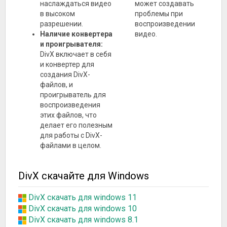
наслаждаться видео
может создавать
в высоком
проблемы при
разрешении.
воспроизведении
Наличие конвертера
видео.
и проигрывателя:
DivX включает в себя
и конвертер для
создания DivX-
файлов, и
проигрыватель для
воспроизведения
этих файлов, что
делает его полезным
для работы с DivX-
файлами в целом.
DivX скачайте для Windows
DivX скачать для windows 11
DivX скачать для windows 10
DivX скачать для windows 8.1