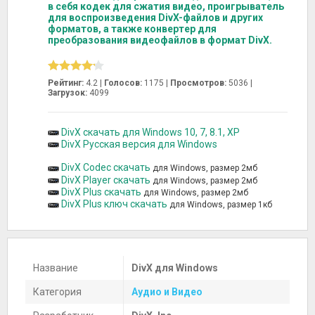
в себя кодек для сжатия видео, проигрыватель
для воспроизведения DivX-файлов и других
форматов, а также конвертер для
преобразования видеофайлов в формат DivX.
Рейтинг:
4.2 |
Голосов:
1175
|
Просмотров:
5036 |
Загрузок:
4099
DivX скачать для Windows 10, 7, 8.1, XP
DivX Русская версия для Windows
DivX Codec скачать
для Windows, размер 2мб
DivX Player скачать
для Windows, размер 2мб
DivX Plus скачать
для Windows, размер 2мб
DivX Plus ключ скачать
для Windows, размер 1кб
Название
DivX для Windows
Категория
Аудио и Видео