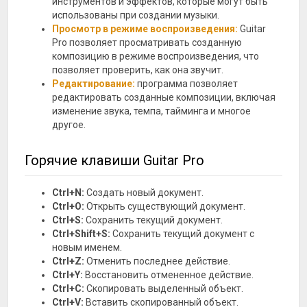
инструментов и эффектов, которые могут быть
использованы при создании музыки.
Просмотр в режиме воспроизведения:
Guitar
Pro позволяет просматривать созданную
композицию в режиме воспроизведения, что
позволяет проверить, как она звучит.
Редактирование:
программа позволяет
редактировать созданные композиции, включая
изменение звука, темпа, тайминга и многое
другое.
Горячие клавиши Guitar Pro
Ctrl+N:
Создать новый документ.
Ctrl+O:
Открыть существующий документ.
Ctrl+S:
Сохранить текущий документ.
Ctrl+Shift+S:
Сохранить текущий документ с
новым именем.
Ctrl+Z:
Отменить последнее действие.
Ctrl+Y:
Восстановить отмененное действие.
Ctrl+C:
Скопировать выделенный объект.
Ctrl+V:
Вставить скопированный объект.