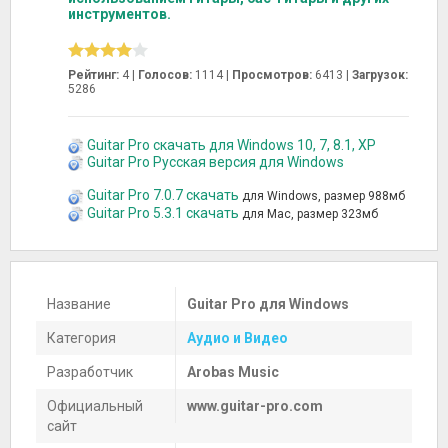
инструментов.
Рейтинг:
4 |
Голосов:
1114
|
Просмотров:
6413 |
Загрузок:
5286
Guitar Pro скачать для Windows 10, 7, 8.1, XP
Guitar Pro Русская версия для Windows
Guitar Pro 7.0.7 скачать
для Windows, размер 988мб
Guitar Pro 5.3.1 скачать
для Mac, размер 323мб
Название
Guitar Pro для Windows
Категория
Аудио и Видео
Разработчик
Arobas Music
Официальный
www.guitar-pro.com
сайт