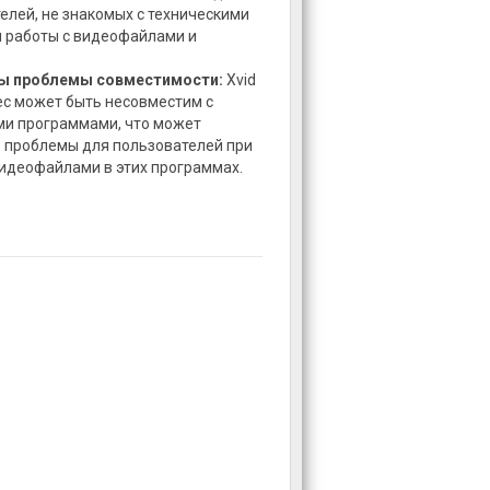
елей, не знакомых с техническими
 работы с видеофайлами и
 проблемы совместимости:
Xvid
ec может быть несовместим с
и программами, что может
 проблемы для пользователей при
видеофайлами в этих программах.