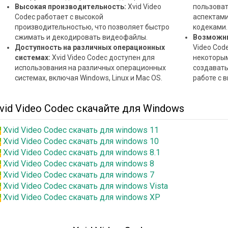
Высокая производительность:
Xvid Video
пользоват
Codec работает с высокой
аспектами
производительностью, что позволяет быстро
кодеками.
сжимать и декодировать видеофайлы.
Возможны
Доступность на различных операционных
Video Cod
системах:
Xvid Video Codec доступен для
некоторым
использования на различных операционных
создавать
системах, включая Windows, Linux и Mac OS.
работе с 
vid Video Codec скачайте для Windows
Xvid Video Codec скачать для windows 11
Xvid Video Codec скачать для windows 10
Xvid Video Codec скачать для windows 8.1
Xvid Video Codec скачать для windows 8
Xvid Video Codec скачать для windows 7
Xvid Video Codec скачать для windows Vista
Xvid Video Codec скачать для windows XP