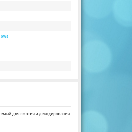
dows
зуемый для сжатия и декодирования