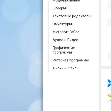
Моделирование
Плееры
Текстовые редакторы
Эмуляторы
Microsoft Office
Аудио и Видео
Графические
программы
Интернет программы
Диски и Файлы
X
в