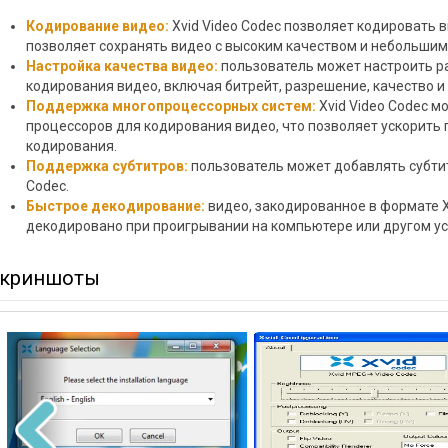
Кодирование видео:
Xvid Video Codec позволяет кодировать в
позволяет сохранять видео с высоким качеством и небольши
Настройка качества видео:
пользователь может настроить р
кодирования видео, включая битрейт, разрешение, качество и 
Поддержка многопроцессорных систем:
Xvid Video Codec м
процессоров для кодирования видео, что позволяет ускорить 
кодирования.
Поддержка субтитров:
пользователь может добавлять субтит
Codec.
Быстрое декодирование:
видео, закодированное в формате X
декодировано при проигрывании на компьютере или другом ус
криншоты