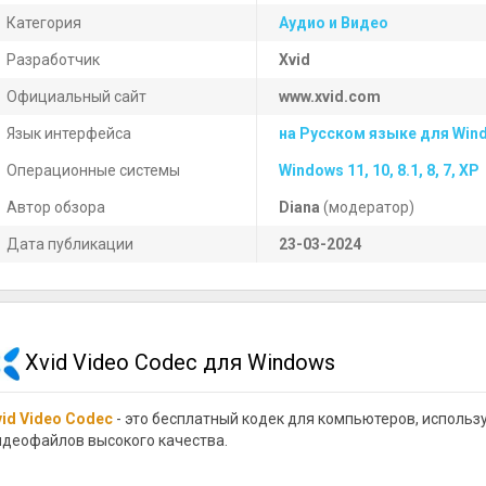
Категория
Аудио и Видео
Разработчик
Xvid
Официальный сайт
www.xvid.com
Язык интерфейса
на Русском языке для Win
Операционные системы
Windows 11, 10, 8.1, 8, 7, XP
Автор обзора
Diana
(модератор)
Дата публикации
23-03-2024
Xvid Video Codec для Windows
vid Video Codec
- это бесплатный кодек для компьютеров, исполь
идеофайлов высокого качества.