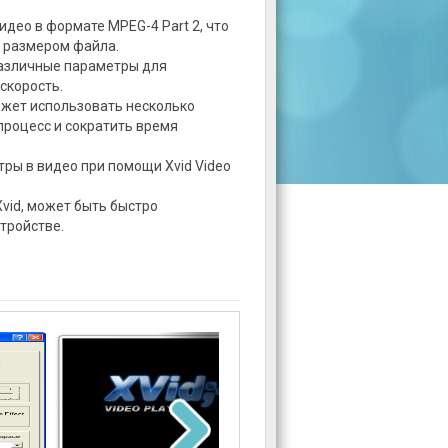
идео в формате MPEG-4 Part 2, что
м размером файла.
азличные параметры для
скорость.
ожет использовать несколько
процесс и сократить время
ры в видео при помощи Xvid Video
vid, может быть быстро
тройстве.