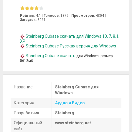
Рейтинг:
4.1 |
Голосов:
1879
|
Просмотров:
4304 |
Загрузок:
3261
Steinberg Cubase скачать для Windows 10, 7, 8.1,
XP
Steinberg Cubase Русская версия для Windows
Steinberg Cubase скачать
для Windows, размер
5612мб
Название
Steinberg Cubase для
Windows
Категория
Аудио и Видео
Разработчик
Steinberg
Официальный
www.steinberg.net
сайт