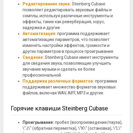
Редактирование звука:
Steinberg Cubase
позволяет редактировать звуковые файлы и
сэмплы, используя различные инструменты и
эффекты, такие как реверберация, хорус,
задержка и другие.
Автоматизация:
программа поддерживает
автоматизацию параметров, что позволяет
изменять настройки эффектов, громкости и
других параметров в процессе проигрывания.
Сведение:
Steinberg Cubase имеет инструменты
для сведения звука, позволяющие улучшить
звучание музыки и сделать ее более
профессиональной.
Поддержка различных форматов:
программа
поддерживает множество форматов звуковых
файлов, включая WAV, AIFF, MP3 и другие.
Горячие клавиши Steinberg Cubase
Проигрывание:
пробел (воспроизведение/пауза),
\"J\" (обратная перемотка), \"K\" (остановка), \"L\"