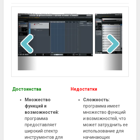
Достоинства
Недостатки
Множество
Сложность:
функций и
программа имеет
возможностей:
множество функций
программа
и возможностей, что
предоставляет
может затруднить ее
широкий спектр
использование для
инструментов для
начинающих