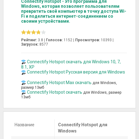
Connectify Hotspot - это программа для
Windows, которая позволяет пользователям
превратить свой компьютер в точку доступа Wi-
Fi и поделиться интернет-соединением со
своими устройствами.
Рейтинг:
3.8 |
Голосов:
1152
|
Просмотров:
10393 |
Загрузок:
8577
Connectify Hotspot скачать для Windows 10, 7,
8.1, XP
Connectify Hotspot Русская версия для Windows
Connectify Hotspot Max скачать
для Windows,
размер 13мб
Connectify Hotspot скачать
для Windows, размер
13мб
Название
Connectify Hotspot для
Windows