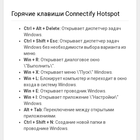
Горячие клавиши Connectify Hotspot
Ctrl + Alt + Delete:
Открывает диспетчер задач
Windows.
Ctrl + Shift + Esc:
Открывает диспетчер задач
Windows без необходимости выбора варианта из
меню.
Win + R:
Открывает диалоговое окно
\"Выполнить\".
Win + X:
Открывает меню \"Пуск\" Windows.
Win + L:
Блокирует компьютер и переходит в окно
входа в систему Windows.
Win + E:
Открывает проводник Windows.
Win + I:
Открывает приложение \"Настройки\"
Windows.
Alt + Tab:
Переключение между открытыми
приложениями.
Ctrl + Shift + N:
Создание новой папки в
проводнике Windows.