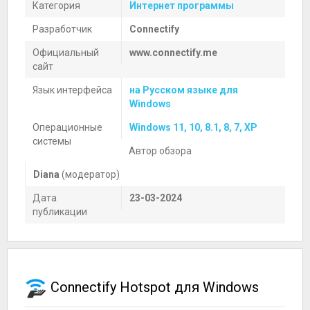
Категория
Интернет программы
Разработчик
Connectify
Официальный
www.connectify.me
сайт
Язык интерфейса
на Русском языке для
Windows
Операционные
Windows 11, 10, 8.1, 8, 7, XP
системы
Автор обзора
Diana
(модератор)
Дата
23-03-2024
публикации
Connectify Hotspot для Windows