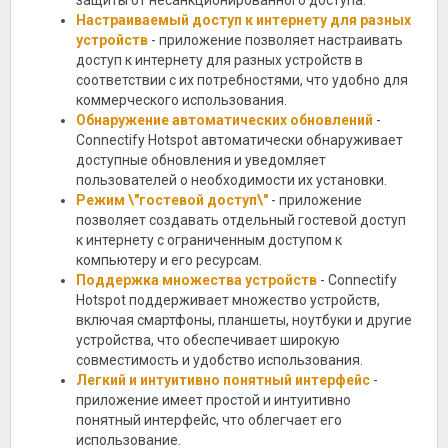
защиты от несанкционированного доступа.
Настраиваемый доступ к интернету для разных
устройств
- приложение позволяет настраивать
доступ к интернету для разных устройств в
соответствии с их потребностями, что удобно для
коммерческого использования.
Обнаружение автоматических обновлений
-
Connectify Hotspot автоматически обнаруживает
доступные обновления и уведомляет
пользователей о необходимости их установки.
Режим \"гостевой доступ\"
- приложение
позволяет создавать отдельный гостевой доступ
к интернету с ограниченным доступом к
компьютеру и его ресурсам.
Поддержка множества устройств
- Connectify
Hotspot поддерживает множество устройств,
включая смартфоны, планшеты, ноутбуки и другие
устройства, что обеспечивает широкую
совместимость и удобство использования.
Легкий и интуитивно понятный интерфейс
-
приложение имеет простой и интуитивно
понятный интерфейс, что облегчает его
использование.