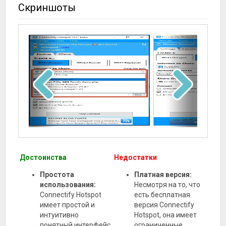
Скриншоты
Достоинства
Недостатки
Простота
Платная версия:
использования:
Несмотря на то, что
Connectify Hotspot
есть бесплатная
имеет простой и
версия Connectify
интуитивно
Hotspot, она имеет
понятный интерфейс,
ограниченные