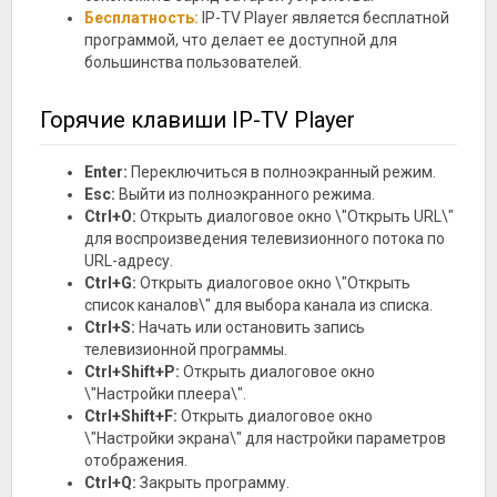
Бесплатность:
IP-TV Player является бесплатной
программой, что делает ее доступной для
большинства пользователей.
Горячие клавиши IP-TV Player
Enter:
Переключиться в полноэкранный режим.
Esc:
Выйти из полноэкранного режима.
Ctrl+O:
Открыть диалоговое окно \"Открыть URL\"
для воспроизведения телевизионного потока по
URL-адресу.
Ctrl+G:
Открыть диалоговое окно \"Открыть
список каналов\" для выбора канала из списка.
Ctrl+S:
Начать или остановить запись
телевизионной программы.
Ctrl+Shift+P:
Открыть диалоговое окно
\"Настройки плеера\".
Ctrl+Shift+F:
Открыть диалоговое окно
\"Настройки экрана\" для настройки параметров
отображения.
Ctrl+Q:
Закрыть программу.