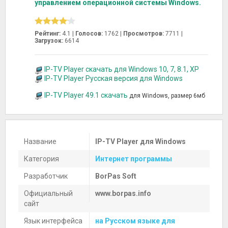
управлением операционной системы Windows.
Рейтинг:
4.1 |
Голосов:
1762
|
Просмотров:
7711 |
Загрузок:
6614
IP-TV Player скачать для Windows 10, 7, 8.1, XP
IP-TV Player Русская версия для Windows
IP-TV Player 49.1 скачать
для Windows, размер 6мб
Название
IP-TV Player для Windows
Категория
Интернет программы
Разработчик
BorPas Soft
Официальный
www.borpas.info
сайт
Язык интерфейса
на Русском языке для