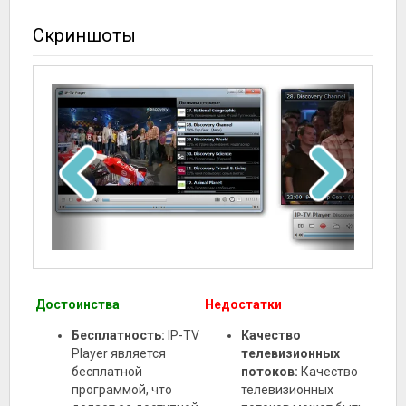
Скриншоты
Достоинства
Недостатки
Бесплатность:
IP-TV
Качество
Player является
телевизионных
бесплатной
потоков:
Качество
программой, что
телевизионных