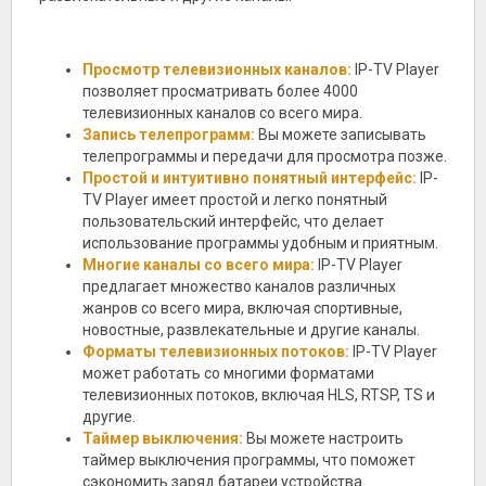
Просмотр телевизионных каналов:
IP-TV Player
позволяет просматривать более 4000
телевизионных каналов со всего мира.
Запись телепрограмм:
Вы можете записывать
телепрограммы и передачи для просмотра позже.
Простой и интуитивно понятный интерфейс:
IP-
TV Player имеет простой и легко понятный
пользовательский интерфейс, что делает
использование программы удобным и приятным.
Многие каналы со всего мира:
IP-TV Player
предлагает множество каналов различных
жанров со всего мира, включая спортивные,
новостные, развлекательные и другие каналы.
Форматы телевизионных потоков:
IP-TV Player
может работать со многими форматами
телевизионных потоков, включая HLS, RTSP, TS и
другие.
Таймер выключения:
Вы можете настроить
таймер выключения программы, что поможет
сэкономить заряд батареи устройства.