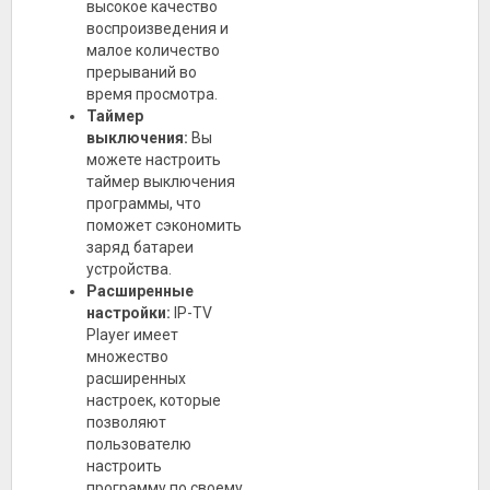
высокое качество
воспроизведения и
малое количество
прерываний во
время просмотра.
Таймер
выключения:
Вы
можете настроить
таймер выключения
программы, что
поможет сэкономить
заряд батареи
устройства.
Расширенные
настройки:
IP-TV
Player имеет
множество
расширенных
настроек, которые
позволяют
пользователю
настроить
программу по своему