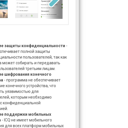
ие защиты конфиденциальности
-
еспечивает полной защиты
иальности пользователей, так как
 может собирать и передавать
льзователей третьим лицам.
ие шифрования конечного
ва
- программа не обеспечивает
е конечного устройства, что
ть уязвимостью для
елей, которым необходимо
 с конфиденциальной
ией.
ие поддержки мобильных
в
- ICQ не имеет мобильного
ия для всех платформ мобильных