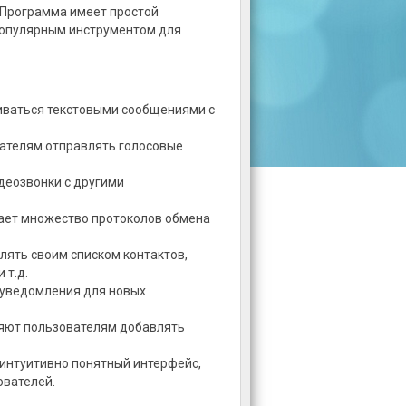
 Программа имеет простой
популярным инструментом для
иваться текстовыми сообщениями с
вателям отправлять голосовые
деозвонки с другими
ает множество протоколов обмена
лять своим списком контактов,
 т.д.
 уведомления для новых
ляют пользователям добавлять
и интуитивно понятный интерфейс,
ователей.