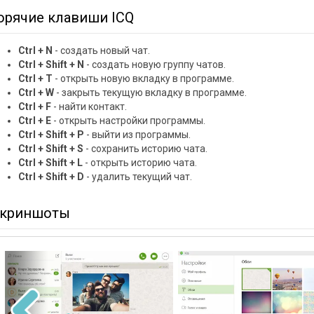
орячие клавиши ICQ
Ctrl + N
- создать новый чат.
Ctrl + Shift + N
- создать новую группу чатов.
Ctrl + T
- открыть новую вкладку в программе.
Ctrl + W
- закрыть текущую вкладку в программе.
Ctrl + F
- найти контакт.
Ctrl + E
- открыть настройки программы.
Ctrl + Shift + P
- выйти из программы.
Ctrl + Shift + S
- сохранить историю чата.
Ctrl + Shift + L
- открыть историю чата.
Ctrl + Shift + D
- удалить текущий чат.
криншоты