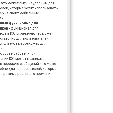
, что может быть неудобным для
елей, которые хотят использовать
р на своих мобильных
ах.
нный функционал для
нков
- функционал для
ков в ICQ ограничен, что может
статочно для пользователей,
спользуют мессенджер для
и.
корость работы
- при
ании ICQ может возникать
в передаче сообщений, что может
обно для пользователей, которые
в режиме реального времени.