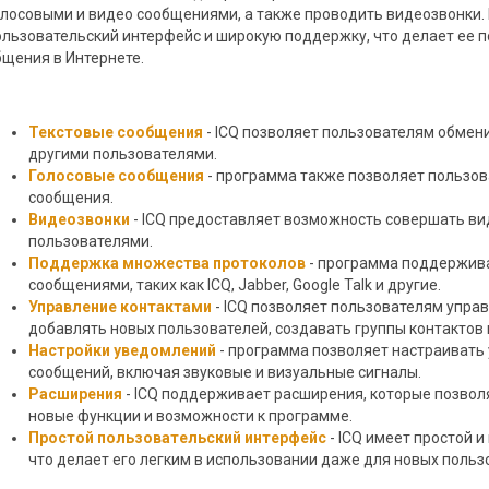
олосовыми и видео сообщениями, а также проводить видеозвонки.
ользовательский интерфейс и широкую поддержку, что делает ее 
бщения в Интернете.
Текстовые сообщения
- ICQ позволяет пользователям обмен
другими пользователями.
Голосовые сообщения
- программа также позволяет пользо
сообщения.
Видеозвонки
- ICQ предоставляет возможность совершать ви
пользователями.
Поддержка множества протоколов
- программа поддержив
сообщениями, таких как ICQ, Jabber, Google Talk и другие.
Управление контактами
- ICQ позволяет пользователям управ
добавлять новых пользователей, создавать группы контактов и
Настройки уведомлений
- программа позволяет настраивать
сообщений, включая звуковые и визуальные сигналы.
Расширения
- ICQ поддерживает расширения, которые позво
новые функции и возможности к программе.
Простой пользовательский интерфейс
- ICQ имеет простой 
что делает его легким в использовании даже для новых польз