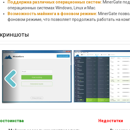
Поддержка различных операционных систем:
MinerGate по
операционных системах Windows, Linux и Mac.
Возможность майнинга в фоновом режиме:
MinerGate позво
фоновом режиме, что позволяет продолжать работать на ком
криншоты
остоинства
Недостатки