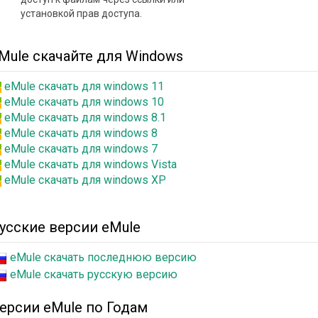
установкой прав доступа.
Mule скачайте для Windows
eMule скачать для windows 11
eMule скачать для windows 10
eMule скачать для windows 8.1
eMule скачать для windows 8
eMule скачать для windows 7
eMule скачать для windows Vista
eMule скачать для windows XP
усские версии eMule
eMule скачать последнюю версию
eMule скачать русскую версию
ерсии eMule по Годам