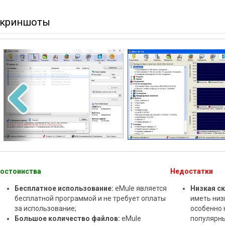
криншоты
остоинства
Недостатки
Бесплатное использование:
eMule является
Низкая ск
бесплатной программой и не требует оплаты
иметь низ
за использование;
особенно 
Большое количество файлов:
eMule
популярны