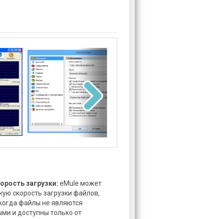
орость загрузки:
eMule может
кую скорость загрузки файлов,
когда файлы не являются
ми и доступны только от