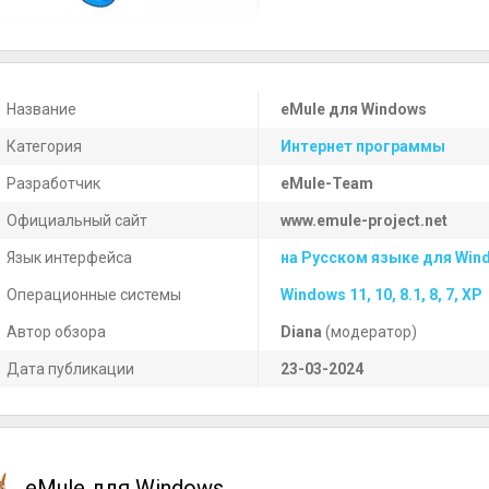
Название
eMule для Windows
Категория
Интернет программы
Разработчик
eMule-Team
Официальный сайт
www.emule-project.net
Язык интерфейса
на Русском языке для Win
Операционные системы
Windows 11, 10, 8.1, 8, 7, XP
Автор обзора
Diana
(модератор)
Дата публикации
23-03-2024
eMule для Windows