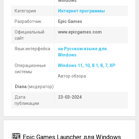
Windows
Категория
Интернет программы
Разработчик
Epic Games
Официальный
www.epicgames.com
сайт
Язык интерфейса
на Русском языке для
Windows
Операционные
Windows 11, 10, 8.1, 8, 7, XP
системы
Автор обзора
Diana
(модератор)
Дата
23-03-2024
публикации
Epic Games Launcher для Windows