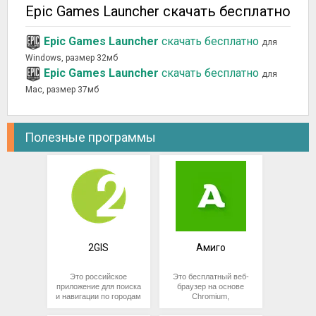
Epic Games Launcher скачать бесплатно
Epic Games Launcher
скачать бесплатно
для
Windows, размер 32мб
Epic Games Launcher
скачать бесплатно
для
Mac, размер 37мб
Полезные программы
2GIS
Амиго
Это российское
Это бесплатный веб-
приложение для поиска
браузер на основе
и навигации по городам
Chromium,
и населенным пунктам.
разработанный