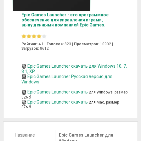
Epic Games Launcher - это программное
обеспечение для управления играми,
выпущенными компанией Epic Games.
Рейтинг:
4.1 |
Голосов:
823
|
Просмотров:
10902 |
Загрузок:
8612
Epic Games Launcher скачать для Windows 10, 7,
8.1, XP
Epic Games Launcher Русская версия для
Windows
Epic Games Launcher скачать
для Windows, размер
32мб
Epic Games Launcher скачать
для Mac, размер
37мб
Название
Epic Games Launcher для