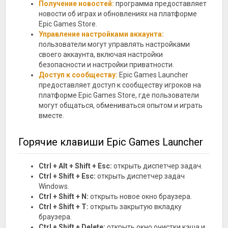
Получение новостей:
программа предоставляет
новости об играх и обновлениях на платформе
Epic Games Store.
Управление настройками аккаунта:
пользователи могут управлять настройками
своего аккаунта, включая настройки
безопасности и настройки приватности.
Доступ к сообществу:
Epic Games Launcher
предоставляет доступ к сообществу игроков на
платформе Epic Games Store, где пользователи
могут общаться, обмениваться опытом и играть
вместе.
Горячие клавиши Epic Games Launcher
Ctrl + Alt + Shift + Esc:
открыть диспетчер задач.
Ctrl + Shift + Esc:
открыть диспетчер задач
Windows.
Ctrl + Shift + N:
открыть новое окно браузера.
Ctrl + Shift + T:
открыть закрытую вкладку
браузера.
Ctrl + Shift + Delete:
открыть окно очистки кэша и