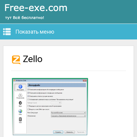
Показать меню
Zello