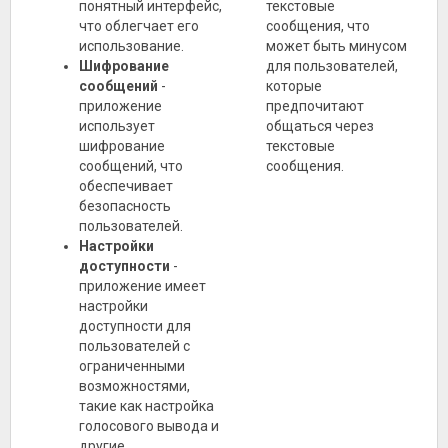
понятный интерфейс,
текстовые
что облегчает его
сообщения, что
использование.
может быть минусом
Шифрование
для пользователей,
сообщений
-
которые
приложение
предпочитают
использует
общаться через
шифрование
текстовые
сообщений, что
сообщения.
обеспечивает
безопасность
пользователей.
Настройки
доступности
-
приложение имеет
настройки
доступности для
пользователей с
ограниченными
возможностями,
такие как настройка
голосового вывода и
другие.