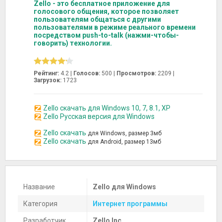
Zello - это бесплатное приложение для
голосового общения, которое позволяет
пользователям общаться с другими
пользователями в режиме реального времени
посредством push-to-talk (нажми-чтобы-
говорить) технологии.
Рейтинг:
4.2 |
Голосов:
500
|
Просмотров:
2209 |
Загрузок:
1723
Zello скачать для Windows 10, 7, 8.1, XP
Zello Русская версия для Windows
Zello скачать
для Windows, размер 3мб
Zello скачать
для Android, размер 13мб
Название
Zello для Windows
Категория
Интернет программы
Разработчик
Zello Inc