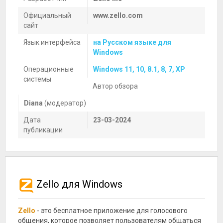
Официальный
www.zello.com
сайт
Язык интерфейса
на Русском языке для
Windows
Операционные
Windows 11, 10, 8.1, 8, 7, XP
системы
Автор обзора
Diana
(модератор)
Дата
23-03-2024
публикации
Zello для Windows
Zello
- это бесплатное приложение для голосового
общения, которое позволяет пользователям общаться