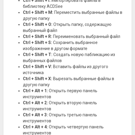
Ctrl + Shift + I:
Импортировать файлы в
библиотеку ACDSee
Ctrl + Shift + M:
Переместить выбранные файлы в
другую папку
Ctrl + Shift + O:
Открыть папку, содержащую
выбранный файл
Ctrl + Shift + R:
Переименовать выбранный файл
Ctrl + Shift + S:
Сохранить выбранное
изображение в другом формате
Ctrl + Shift + T:
Создать новую пабликацию из
выбранных файлов
Ctrl + Shift + V:
Вставить файлы из другого
источника
Ctrl + Shift + X:
Вырезать выбранные файлы в
другую папку
Ctrl + Alt + 1:
Открыть первую панель
инструментов
Ctrl + Alt + 2:
Открыть вторую панель
инструментов
Ctrl + Alt + 3:
Открыть третью панель
инструментов
Ctrl + Alt + 4:
Открыть четвертую панель
инструментов