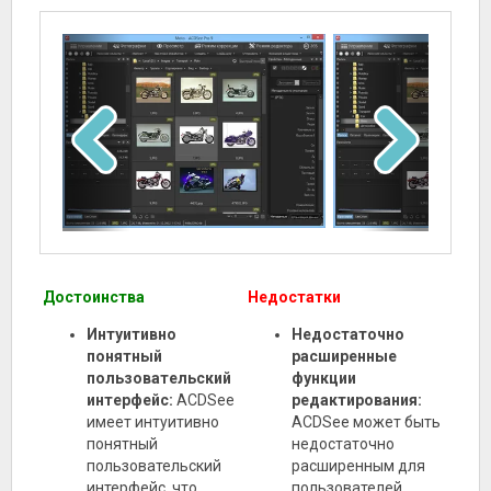
Достоинства
Недостатки
Интуитивно
Недостаточно
понятный
расширенные
пользовательский
функции
интерфейс:
ACDSee
редактирования:
имеет интуитивно
ACDSee может быть
понятный
недостаточно
пользовательский
расширенным для
интерфейс, что
пользователей,