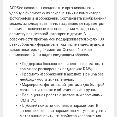
ACDSee позволяет создавать и организовывать
удобную библиотеку из сохраненных на компьютере
фотографий и изображений. Сортировать изображения
можно, используя различные задаваемые параметры,
например, ключевые слова, значения метаданных,
разметку по цветовой категории и другие. В
совокупности программой поддерживается около 100
разнообразных форматов, в том числе видео, аудио, а
также некоторых документов. Основной список
возможностей выглядит следующим образом:
• Поддержка большого количества форматов, в
том числе расширенная поддержка RAW;
• Просмотр изображений в архивах .zip и .lha без
необходимости их извлечения;
• Маркировка фотографий цветами для быстрой
сортировки, поиска и объединения в группы;
• Полноценная работа с цветовыми профилями
ICM и ICC;
• Глубокий поиск по ключевым параметрам. В
качестве ключевых параметров могут выступать
метаданные, рейтинги, свойства изображения,