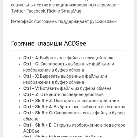
социальных сетях и специализированных сервисах –
Twitter. Facebook, Flickr и SmugMug.
Интерфейс программы поддерживает русский язык.
Горячие клавиши ACDSee
Ctrl + A:
Выбрать все файлы в текущей папке
Ctrl + C:
Скопировать выбранные файлы или
изображение в буфер обмена
Ctrl + X:
Вырезать выбранные файлы или
изображение в буфер обмена
Ctrl + V:
Вставить файлы из буфера обмена
Ctrl + Z:
Отменить последнее действие
Ctrl + Shift + Z:
Повторить последнее действие
Ctrl + Shift + A:
Выбрать все файлы во всех папках
Ctrl + Shift + C:
Скопировать путь к файлу в буфер
обмена
Ctrl + Shift + E:
Открыть изображение в редакторе
ACDSee