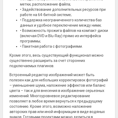
метки, расположение файла;
• Задействование дополнительных ресурсов при
работе на 64-битной системе;
• Поддержка неограниченного количества баз
данных и удобное переключение между ними;
• Возможность прожига файлов на компакт-диски
(включая DVD и Blu-Ray) прямо из интерфейса
программы;
• Пакетная работа с фотографиями.
Кроме этого, весь существующий функционал можно
существенно расширить за счет сторонних
подключаемых плагинов.
Встроенный редактор изображений может быть
полезен как для небольших корректировок фотографий
– уменьшение шума, наложение эффектов или баланс
цвета – так и для внесения в изображение серьезных
изменений. Многоуровневое редактирование
позволяет в любое время вернуться к предыдущему
состоянию. Кроме этого, возможно наложение
авторских прав или иной информации в виде водяных
знаков. Готовыми проектами можно делиться в