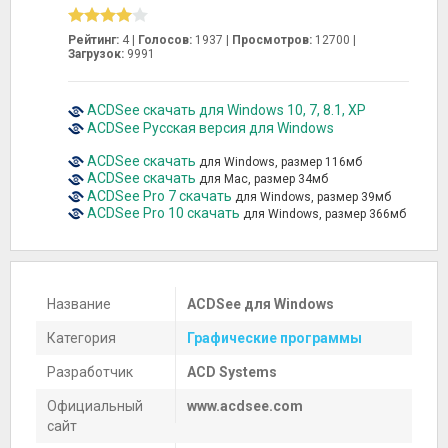
Рейтинг:
4 |
Голосов:
1937
|
Просмотров:
12700 |
Загрузок:
9991
ACDSee скачать для Windows 10, 7, 8.1, XP
ACDSee Русская версия для Windows
ACDSee скачать
для Windows, размер 116мб
ACDSee скачать
для Mac, размер 34мб
ACDSee Pro 7 скачать
для Windows, размер 39мб
ACDSee Pro 10 скачать
для Windows, размер 366мб
Название
ACDSee для Windows
Категория
Графические программы
Разработчик
ACD Systems
Официальный
www.acdsee.com
сайт