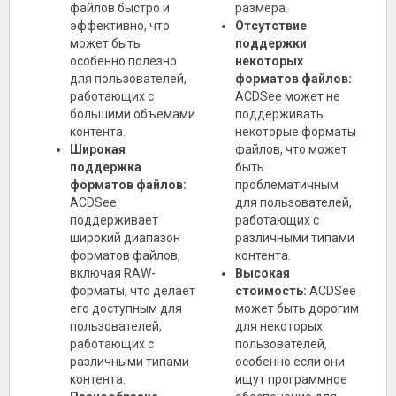
файлов быстро и
размера.
эффективно, что
Отсутствие
может быть
поддержки
особенно полезно
некоторых
для пользователей,
форматов файлов:
работающих с
ACDSee может не
большими объемами
поддерживать
контента.
некоторые форматы
Широкая
файлов, что может
поддержка
быть
форматов файлов:
проблематичным
ACDSee
для пользователей,
поддерживает
работающих с
широкий диапазон
различными типами
форматов файлов,
контента.
включая RAW-
Высокая
форматы, что делает
стоимость:
ACDSee
его доступным для
может быть дорогим
пользователей,
для некоторых
работающих с
пользователей,
различными типами
особенно если они
контента.
ищут программное