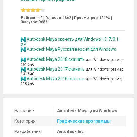
Рейтинг:
4.2 |
Голосов:
1862
|
Просмотров:
12198 |
Загрузок:
9686
Autodesk Maya скачать для Windows 10, 7, 8.1,
XP
Autodesk Maya Русская версия для Windows
Autodesk Maya 2018 скачать
для Windows, размер
1510мб
Autodesk Maya 2017 скачать
для Windows, размер
1316мб
Autodesk Maya 2016 скачать
для Windows, размер
1102мб
Название
Autodesk Maya для Windows
Категория
Графические программы
Разработчик
Autodesk Inc