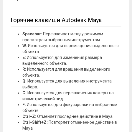
Горячие клавиши Autodesk Maya
Spacebar:
Переключает между режимом
просмотра и выбранным инструментом.
W:
Используется для перемещения выделенного
объекта.
E:
Используется для изменения размера
выделенного объекта.
R:
Используется для вращения выделенного
объекта.
Q:
Используется для выделения инструмента
выбора.
C:
Используется для переключения камеры на
изометрический вид.
F:
Используется для фокусировки на выбранном
объекте.
Ctrl+Z:
Отменяет последнее действие в Maya.
Ctrl+Shift+Z:
Повторяет отмененное действие в
Maya.