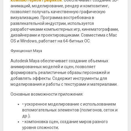
компьютерной графикой.
Обеспечивает создание 3D-
анимаций, моделирование, рендер и композитинг,
позволяет получать качественную графическую
визуализацию. Программа востребована в
развлекательной индустрии, используется
разработчиками компьютерных игр, кинематографами,
дизайнерами и проектировщиками. Совместима с Mac
OS и Windows, работает на 64-битных ОС.
Функционал Maya
Autodesk Maya обеспечивает создание объемных
анимированных моделей и сцен, позволяет
формировать реалистичные образы персонажей и
добавлять эффекты. Содержит инструменты для
моделирования и работы с текстурами и материалами.
Основные возможности приложения:
• ускоренное моделирование с использованием
вспомогательных элементов (полигонов, сеток и
др.);
• компоновка сцен, создание миров разного
уровня сложности;