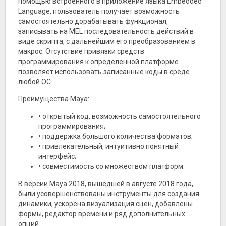
помощью встроенного в приложение языка Embedded
Language, пользователь получает возможность
самостоятельно дорабатывать функционал,
записывать на MEL последовательность действий в
виде скрипта, с дальнейшим его преобразованием в
макрос. Отсутствие привязки средств
программирования к определенной платформе
позволяет использовать записанные коды в среде
любой ОС.
Преимущества Maya:
• открытый код, возможность самостоятельного
программирования;
• поддержка большого количества форматов;
• привлекательный, интуитивно понятный
интерфейс;
• совместимость со множеством платформ.
В версии Maya 2018, вышедшей в августе 2018 года,
были усовершенствованы инструменты для создания
динамики, ускорена визуализация сцен, добавлены
формы, редактор времени и ряд дополнительных
опций.