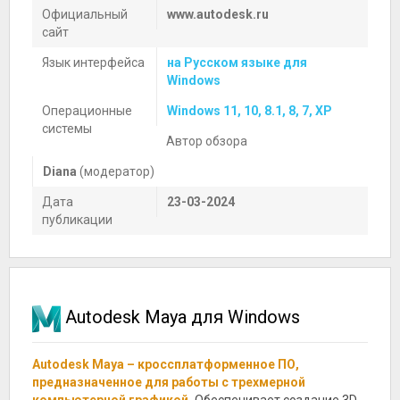
Официальный
www.autodesk.ru
сайт
Язык интерфейса
на Русском языке для
Windows
Операционные
Windows 11, 10, 8.1, 8, 7, XP
системы
Автор обзора
Diana
(модератор)
Дата
23-03-2024
публикации
Autodesk Maya для Windows
Autodesk Maya – кроссплатформенное ПО,
предназначенное для работы с трехмерной