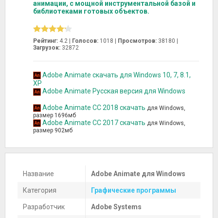
анимации, с мощной инструментальной базой и
библиотеками готовых объектов.
Рейтинг:
4.2 |
Голосов:
1018
|
Просмотров:
38180 |
Загрузок:
32872
Adobe Animate скачать для Windows 10, 7, 8.1,
XP
Adobe Animate Русская версия для Windows
Adobe Animate CC 2018 скачать
для Windows,
размер 1696мб
Adobe Animate CC 2017 скачать
для Windows,
размер 902мб
Название
Adobe Animate для Windows
Категория
Графические программы
Разработчик
Adobe Systems