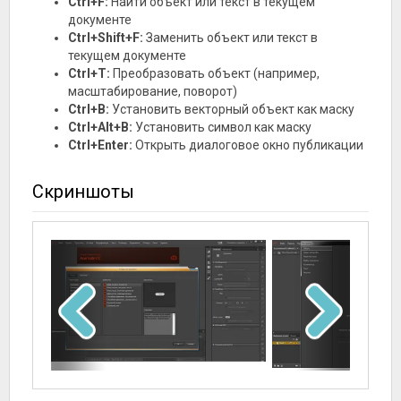
Ctrl+F:
Найти объект или текст в текущем
документе
Ctrl+Shift+F:
Заменить объект или текст в
текущем документе
Ctrl+T:
Преобразовать объект (например,
масштабирование, поворот)
Ctrl+B:
Установить векторный объект как маску
Ctrl+Alt+B:
Установить символ как маску
Ctrl+Enter:
Открыть диалоговое окно публикации
Скриншоты