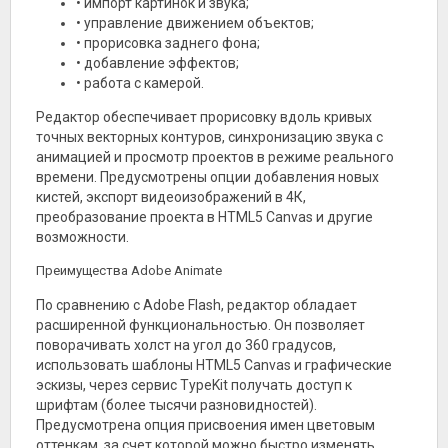
• импорт картинок и звука;
• управление движением объектов;
• прорисовка заднего фона;
• добавление эффектов;
• работа с камерой.
Редактор обеспечивает прорисовку вдоль кривых
точных векторных контуров, синхронизацию звука с
анимацией и просмотр проектов в режиме реального
времени. Предусмотрены опции добавления новых
кистей, экспорт видеоизображений в 4К,
преобразование проекта в HTML5 Canvas и другие
возможности.
Преимущества Adobe Animate
По сравнению с Adobe Flash, редактор обладает
расширенной функциональностью. Он позволяет
поворачивать холст на угол до 360 градусов,
использовать шаблоны HTML5 Canvas и графические
эскизы, через сервис TypeKit получать доступ к
шрифтам (более тысячи разновидностей).
Предусмотрена опция присвоения имен цветовым
оттенкам, за счет которой можно быстро изменять