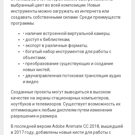
выбранный цвет во всей композиции. Новые
инструменты можно загружать из интернета или
создавать собственными силами. Среди преимуществ
программы:
• наличие встроенной виртуальной камеры;
• доступ к библиотекам;
• экспорт в различные форматы;
• богатый набор инструментов для работы с
объектами;
• преобразование существующих и создание
новых кистей;
• двунаправленная потоковая трансляция аудио
и видео.
Созданные проекты могут выводиться в высоком
качестве на экраны стационарных компьютеров,
ноутбуков и телевизоров. Существует возможность их
оптимизации к любым дисплеям путем изменения
разрешения и размера.
В последней версии Adobe Animate CC 2018, вышедшей
в 2017 году, добавлены новые кисти для работы с