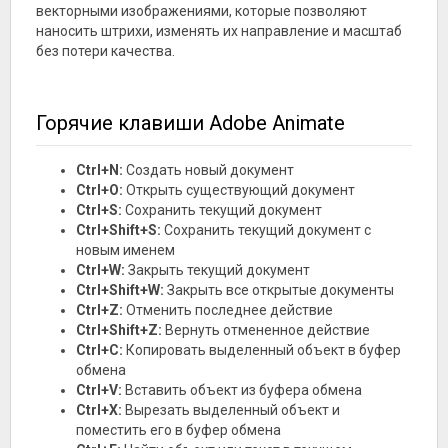
векторными изображениями, которые позволяют
наносить штрихи, изменять их направление и масштаб
без потери качества.
Горячие клавиши Adobe Animate
Ctrl+N:
Создать новый документ
Ctrl+O:
Открыть существующий документ
Ctrl+S:
Сохранить текущий документ
Ctrl+Shift+S:
Сохранить текущий документ с
новым именем
Ctrl+W:
Закрыть текущий документ
Ctrl+Shift+W:
Закрыть все открытые документы
Ctrl+Z:
Отменить последнее действие
Ctrl+Shift+Z:
Вернуть отмененное действие
Ctrl+C:
Копировать выделенный объект в буфер
обмена
Ctrl+V:
Вставить объект из буфера обмена
Ctrl+X:
Вырезать выделенный объект и
поместить его в буфер обмена