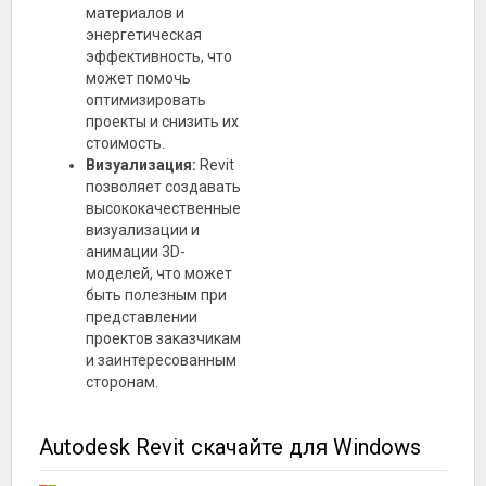
материалов и
энергетическая
эффективность, что
может помочь
оптимизировать
проекты и снизить их
стоимость.
Визуализация:
Revit
позволяет создавать
высококачественные
визуализации и
анимации 3D-
моделей, что может
быть полезным при
представлении
проектов заказчикам
и заинтересованным
сторонам.
Autodesk Revit скачайте для Windows