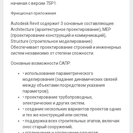
начиная с версии 7SP1.
Функционал приложения
Autodesk Revit содержит 3 основные составляющие:
Architecture (архитектурное проектирование), MEP
(проектирование конструкций и коммуникаций),
Structure (строительное моделирование).
Обеспечивает проектирование строений и инженерных
систем независимо от степени сложности.
Основные возможности САПР:
• использование параметрического
моделирования (задание динамических связей
между объектами посредством указания
параметров);
• проектирование трубопроводных,
электрических и других систем;
• создание нескольких вариантов проектов одних
и тех же конструкций или систем;
• поддержка всех строительных этапов, включая
снос старый сооружений;
• ограничение и отключение расчетов;