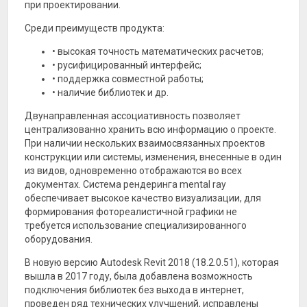
при проектировании.
Среди преимуществ продукта:
• высокая точность математических расчетов;
• русифицированный интерфейс;
• поддержка совместной работы;
• наличие библиотек и др.
Двунаправленная ассоциативность позволяет
централизованно хранить всю информацию о проекте.
При наличии нескольких взаимосвязанных проектов
конструкции или системы, изменения, внесенные в один
из видов, одновременно отображаются во всех
документах. Система рендеринга mental ray
обеспечивает высокое качество визуализации, для
формирования фотореалистичной графики не
требуется использование специализированного
оборудования.
В новую версию Autodesk Revit 2018 (18.2.0.51), которая
вышла в 2017 году, была добавлена возможность
подключения библиотек без выхода в интернет,
проведен ряд технических улучшений, исправлены