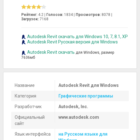
Рейтинг:
4.2 |
Голосов:
1834
|
Просмотров:
8078 |
Загрузок:
7168
Autodesk Revit скачать для Windows 10, 7, 8.1, XP
Autodesk Revit Русская версия для Windows
Autodesk Revit скачать
для Windows, размер
7636мб
Название
Autodesk Revit для Windows
Категория
Графические программы
Разработчик
Autodesk, Inc.
Официальный
www.autodesk.com
сайт
Язык интерфейса
на Русском языке для