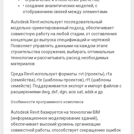
• создание аналитических моделей, с
отображением связей между элементами.
Autodesk Revit использует последовательный
модельно-ориентированный подход, обеспечивает
совместную работу на любой стадии, от составления
концепции до выпуска спецификаций и чертежей.
Позволяет управлять данными на каждом этапе
строительства сооружения, выбирать оптимальные
технологии и рассчитывать расход необходимых
материалов.
Среда Revit использует форматы: rvt (проекты), rfa
(семейства), rte (шаблоны проектов), rft (шаблоны
семейств). Поддерживается экспорт и импорт файлов с
расширениями dwg, dxf; dgn; acis sat, adsk и др.
Особенности программного комплекса
Autodesk Revit базируется на технологии BIM
(информационное моделирование зданий),
обеспечивает высокий уровень организации
совместной работы, способствует сокращению ошибок