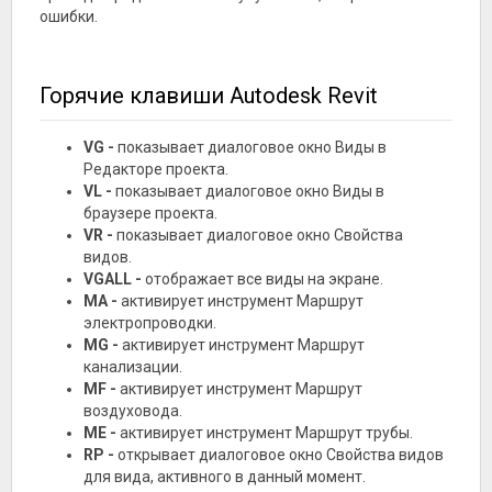
ошибки.
Горячие клавиши Autodesk Revit
VG -
показывает диалоговое окно Виды в
Редакторе проекта.
VL -
показывает диалоговое окно Виды в
браузере проекта.
VR -
показывает диалоговое окно Свойства
видов.
VGALL -
отображает все виды на экране.
MA -
активирует инструмент Маршрут
электропроводки.
MG -
активирует инструмент Маршрут
канализации.
MF -
активирует инструмент Маршрут
воздуховода.
ME -
активирует инструмент Маршрут трубы.
RP -
открывает диалоговое окно Свойства видов
для вида, активного в данный момент.