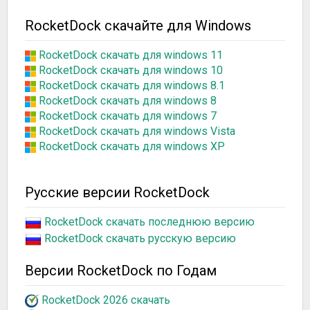
RocketDock скачайте для Windows
RocketDock скачать для windows 11
RocketDock скачать для windows 10
RocketDock скачать для windows 8.1
RocketDock скачать для windows 8
RocketDock скачать для windows 7
RocketDock скачать для windows Vista
RocketDock скачать для windows XP
Русские версии RocketDock
RocketDock скачать последнюю версию
RocketDock скачать русскую версию
Версии RocketDock по Годам
RocketDock 2026 скачать