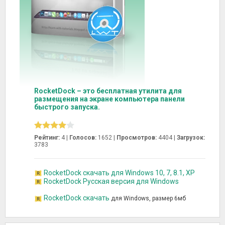
RocketDock – это бесплатная утилита для
размещения на экране компьютера панели
быстрого запуска.
Рейтинг:
4 |
Голосов:
1652
|
Просмотров:
4404 |
Загрузок:
3783
RocketDock скачать для Windows 10, 7, 8.1, XP
RocketDock Русская версия для Windows
RocketDock скачать
для Windows, размер 6мб