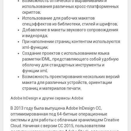
Возможность оптического выравнивания и
использования различных кросс-платформенных
скриптов;
Использование для рабочих макетов
спецэффектов из библиотеки, стилей и шрифтов;
Добавление в макеты звукового сопровождения
и видеоряда;
При наполнении страниц контентом используются
xml-функции;
Создание проектов с использованием языка
разметки IDML, представляющего собой удобную
оболочку для стандартных инструменты и
функции xml;
Возможность проектирования нескольких версий
макета для различных устройств, ориентации
страниц и материалов печати.
Adobe InDesign и другие сервисы Adobe
В 2013 году была выпущена Adobe InDesign CC,
оптимизированная под 64-битные операционные
системы и для работы с облачным хранилищем Creative
Cloud. Начиная с версии CC 2015, пользователям