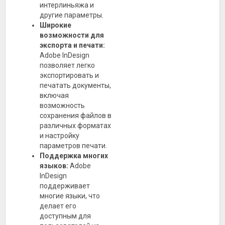
интерлиньяжа и
другие параметры.
Широкие
возможности для
экспорта и печати:
Adobe InDesign
позволяет легко
экспортировать и
печатать документы,
включая
возможность
сохранения файлов в
различных форматах
и настройку
параметров печати.
Поддержка многих
языков:
Adobe
InDesign
поддерживает
многие языки, что
делает его
доступным для