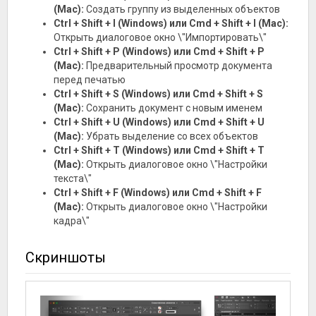
(Mac):
Создать группу из выделенных объектов
Ctrl + Shift + I (Windows) или Cmd + Shift + I (Mac):
Открыть диалоговое окно \"Импортировать\"
Ctrl + Shift + P (Windows) или Cmd + Shift + P
(Mac):
Предварительный просмотр документа
перед печатью
Ctrl + Shift + S (Windows) или Cmd + Shift + S
(Mac):
Сохранить документ с новым именем
Ctrl + Shift + U (Windows) или Cmd + Shift + U
(Mac):
Убрать выделение со всех объектов
Ctrl + Shift + T (Windows) или Cmd + Shift + T
(Mac):
Открыть диалоговое окно \"Настройки
текста\"
Ctrl + Shift + F (Windows) или Cmd + Shift + F
(Mac):
Открыть диалоговое окно \"Настройки
кадра\"
Скриншоты