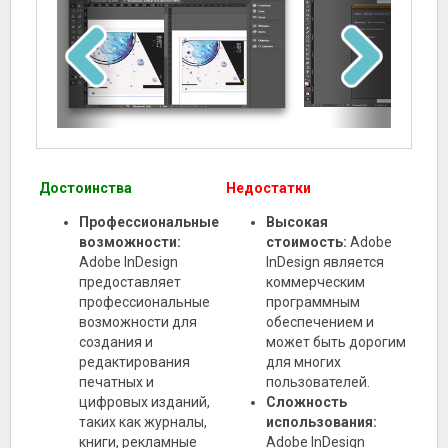
Достоинства
Недостатки
Профессиональные
Высокая
возможности:
стоимость:
Adobe
Adobe InDesign
InDesign является
предоставляет
коммерческим
профессиональные
программным
возможности для
обеспечением и
создания и
может быть дорогим
редактирования
для многих
печатных и
пользователей.
цифровых изданий,
Сложность
таких как журналы,
использования:
книги, рекламные
Adobe InDesign