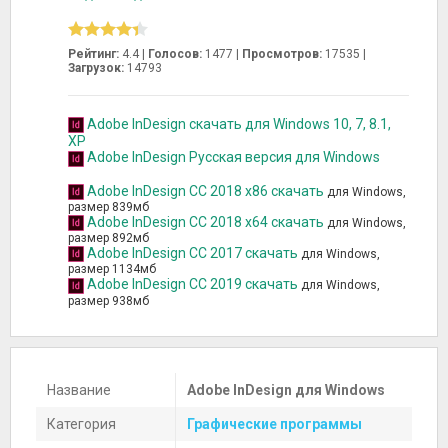
Рейтинг:
4.4 |
Голосов:
1477
|
Просмотров:
17535 |
Загрузок:
14793
Adobe InDesign скачать для Windows 10, 7, 8.1,
XP
Adobe InDesign Русская версия для Windows
Adobe InDesign CC 2018 x86 скачать
для Windows,
размер 839мб
Adobe InDesign CC 2018 x64 скачать
для Windows,
размер 892мб
Adobe InDesign CC 2017 скачать
для Windows,
размер 1134мб
Adobe InDesign CC 2019 скачать
для Windows,
размер 938мб
Название
Adobe InDesign для Windows
Категория
Графические программы