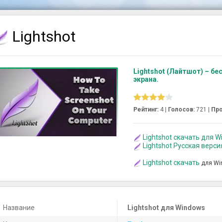
Lightshot
Lightshot (Лайтшот) – бе
экрана.
Рейтинг:
4 |
Голосов:
721
|
Про
Lightshot скачать для Wi
Lightshot Русская верс
Lightshot скачать
для Wi
Название
Lightshot для Windows