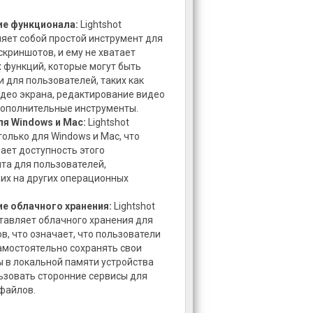
ие функционала:
Lightshot
яет собой простой инструмент для
скриншотов, и ему не хватает
 функций, которые могут быть
 для пользователей, таких как
део экрана, редактирование видео
дополнительные инструменты.
ля Windows и Mac:
Lightshot
только для Windows и Mac, что
ает доступность этого
та для пользователей,
х на других операционных
е облачного хранения:
Lightshot
тавляет облачного хранения для
в, что означает, что пользователи
мостоятельно сохранять свои
 в локальной памяти устройства
ьзовать сторонние сервисы для
файлов.