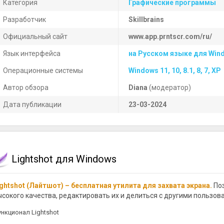
Категория
Графические программы
Разработчик
Skillbrains
Официальный сайт
www.app.prntscr.com/ru/
Язык интерфейса
на Русском языке для Win
Операционные системы
Windows 11, 10, 8.1, 8, 7, XP
Автор обзора
Diana
(модератор)
Дата публикации
23-03-2024
Lightshot для Windows
ightshot (Лайтшот) – бесплатная утилита для захвата экрана.
Поз
ысокого качества, редактировать их и делиться с другими пользов
нкционал Lightshot