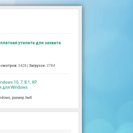
сплатная утилита для захвата
смотров:
3428 |
Загрузок:
2784
ndows 10, 7, 8.1, XP
ия для Windows
ndows, размер 3мб