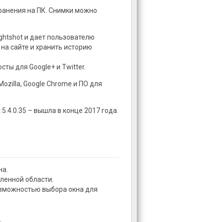
ранения на ПК. Снимки можно
ghtshot и дает пользователю
на сайте и хранить историю
ты для Google+ и Twitter.
ozilla, Google Chrome и ПО для
5.4.0.35 – вышла в конце 2017 года.
на.
ленной области.
возможностью выбора окна для
.