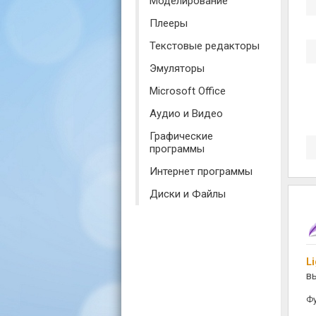
Моделирование
Плееры
Текстовые редакторы
Эмуляторы
Microsoft Office
Аудио и Видео
Графические
программы
Интернет программы
Диски и Файлы
L
в
Фу