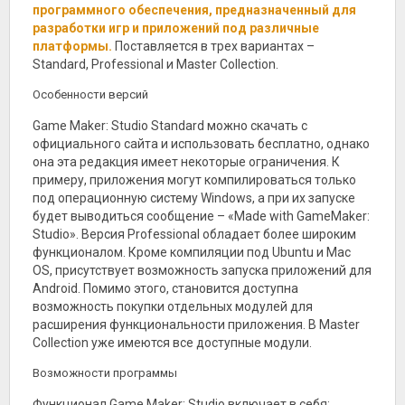
программного обеспечения, предназначенный для
разработки игр и приложений под различные
платформы.
Поставляется в трех вариантах –
Standard, Professional и Master Collection.
Особенности версий
Game Maker: Studio Standard можно скачать с
официального сайта и использовать бесплатно, однако
она эта редакция имеет некоторые ограничения. К
примеру, приложения могут компилироваться только
под операционную систему Windows, а при их запуске
будет выводиться сообщение – «Made with GameMaker:
Studio». Версия Professional обладает более широким
функционалом. Кроме компиляции под Ubuntu и Mac
OS, присутствует возможность запуска приложений для
Android. Помимо этого, становится доступна
возможность покупки отдельных модулей для
расширения функциональности приложения. В Master
Collection уже имеются все доступные модули.
Возможности программы
Функционал Game Maker: Studio включает в себя: