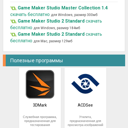
Game Maker Studio Master Collection 1.4
скачать бесплатно
для Windows, размер 300мб
Game Maker Studio 2 Standard
скачать
бесплатно
для Windows, размер 184мб
Game Maker Studio 2 Standard
скачать
бесплатно
для Mac, размер 129мб
Полезные программы
3DMark
ACDSee
Служебная программа,
Утилита,
предназначенная для
предназначенная для
тестирования
просмотра изображений