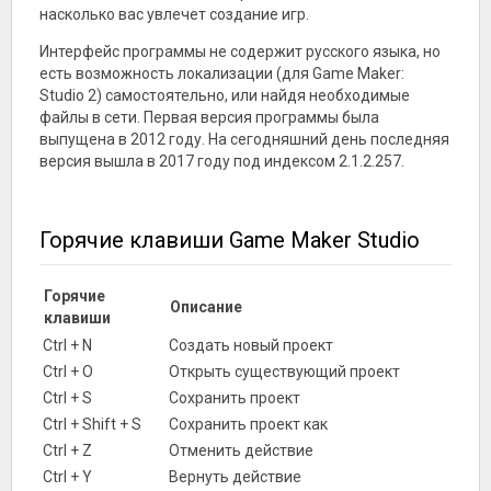
насколько вас увлечет создание игр.
Интерфейс программы не содержит русского языка, но
есть возможность локализации (для Game Maker:
Studio 2) самостоятельно, или найдя необходимые
файлы в сети. Первая версия программы была
выпущена в 2012 году. На сегодняшний день последняя
версия вышла в 2017 году под индексом 2.1.2.257.
Горячие клавиши Game Maker Studio
Горячие
Описание
клавиши
Ctrl + N
Создать новый проект
Ctrl + O
Открыть существующий проект
Ctrl + S
Сохранить проект
Ctrl + Shift + S
Сохранить проект как
Ctrl + Z
Отменить действие
Ctrl + Y
Вернуть действие