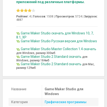
приложений под различные платформы.
Рейтинг:
4 |
Голосов:
1508
|
Просмотров:
5724 |
Загрузок:
4887
Game Maker Studio скачать для Windows 10, 7,
8.1, XP
Game Maker Studio Русская версия для Windows
Game Maker Studio Master Collection 1.4 скачать
для Windows, размер 300мб
Game Maker Studio 2 Standard скачать
для
Windows, размер 184мб
Game Maker Studio 2 Standard скачать
для Mac,
размер 129мб
Название
Game Maker Studio для
Windows
Категория
Графические программы