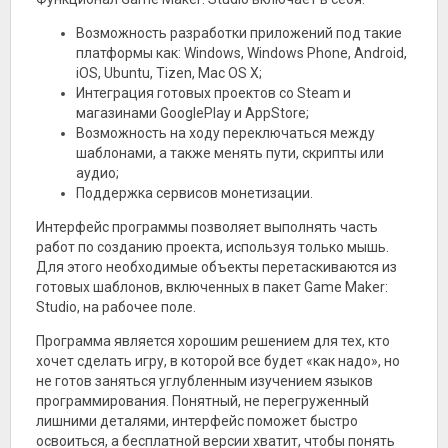
Возможность разработки приложений под такие
платформы как: Windows, Windows Phone, Android,
iOS, Ubuntu, Tizen, Mac OS X;
Интеграция готовых проектов со Steam и
магазинами GooglePlay и AppStore;
Возможность на ходу переключаться между
шаблонами, а также менять пути, скрипты или
аудио;
Поддержка сервисов монетизации.
Интерфейс программы позволяет выполнять часть
работ по созданию проекта, используя только мышь.
Для этого необходимые объекты перетаскиваются из
готовых шаблонов, включенных в пакет Game Maker:
Studio, на рабочее поле.
Программа является хорошим решением для тех, кто
хочет сделать игру, в которой все будет «как надо», но
не готов заняться углубленным изучением языков
программирования. Понятный, не перегруженный
лишними деталями, интерфейс поможет быстро
освоиться, а бесплатной версии хватит, чтобы понять