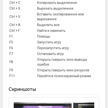
Ctrl + C
Копировать выделенное
Ctrl + X
Вырезать выделенное
Вставить скопированное или
Ctrl + V
вырезанное
Ctrl + A
Выделить все
Ctrl + F
Найти и заменить
F1
Помощь
F5
Запустить игру
F6
Перезапустить игру
F7
Остановить игру
Открыть/закрыть окно вывода
F8
ошибок
F9
Открыть/закрыть окно ресурсов
F11
Перейти в полноэкранный режим
Скриншоты