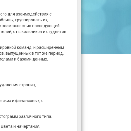
ного для взаимодействия с
блицы, группировать их,
 с возможностью последующей
телей, от школьников и студентов
пировкой команд, и расширенным
в, выпущенных в тот же период,
ислами и базами данных.
 удаления страниц,
еских и финансовых, с
стограмм различного типа.
 цвета и начертания,