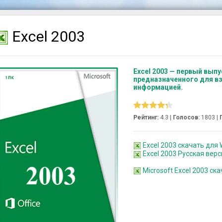
Excel 2003
Excel 2003 — первый выпу
предназначенного для в
информацией.
Рейтинг:
4.3 |
Голосов:
1803
|
Excel 2003 скачать для W
Excel 2003 Русская вер
Microsoft Excel 2003 ск