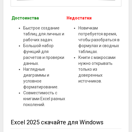
Достоинства
Недостатки
Быстрое создание
Новичкам
таблиц для личных и
потребуется время,
рабочих задач.
чтобы разобраться в
Большой набор
формулах и сводных
функций для
таблицах.
расчетов и проверки
Книги с макросами
данных.
нужно открывать
Наглядные
только из
диаграммы и
доверенных
условное
источников.
форматирование.
Совместимость с
книгами Excel разных
поколений.
Excel 2025 скачайте для Windows