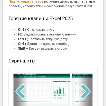
Подготовка отчетов
включает диаграммы, печатные
области, колонтитулы и сохранение результата в PDF.
Горячие клавиши Excel 2025
Ctrl + O
- открыть книгу.
F2
- редактировать активную ячейку.
Ctrl + ;
- вставить текущую дату.
Ctrl + Space
- выделить столбец.
Shift + Space
- выделить строку.
Скриншоты