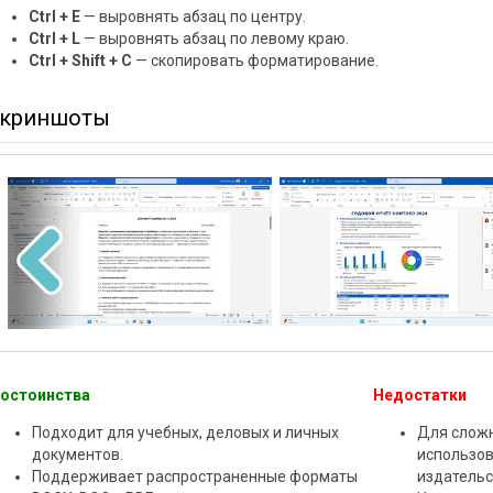
Ctrl + E
— выровнять абзац по центру.
Ctrl + L
— выровнять абзац по левому краю.
Ctrl + Shift + C
— скопировать форматирование.
криншоты
остоинства
Недостатки
Подходит для учебных, деловых и личных
Для сложн
документов.
использо
Поддерживает распространенные форматы
издательс