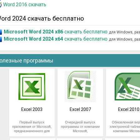
Word 2016 скачать
ord 2024 скачать бесплатно
Microsoft Word 2024 x86
скачать бесплатно
для Windows, ра
Microsoft Word 2024 x64
скачать бесплатно
для Windows, ра
олезные программы
Excel 2003
Excel 2007
Excel 2010
Первый выпуск
Очередной выпуск
Обновленная вер
приложения от Microsoft,
программы от компании
электронной табли
предназначенного для
Microsoft,
компании Microso
взаимодействия с
предназначенной для
Предназначена 
числовой информацией.
работы с табличными
проведения расч