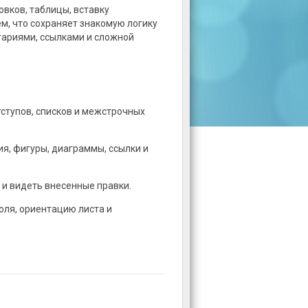
овков, таблицы, вставку
ем, что сохраняет знакомую логику
тариями, ссылками и сложной
тступов, списков и межстрочных
я, фигуры, диаграммы, ссылки и
 и видеть внесенные правки.
оля, ориентацию листа и