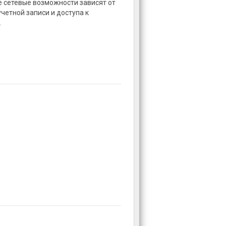
 сетевые возможности зависят от
учетной записи и доступа к
.