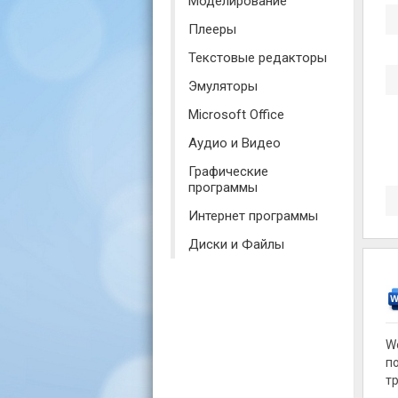
Моделирование
Плееры
Текстовые редакторы
Эмуляторы
Microsoft Office
Аудио и Видео
Графические
программы
Интернет программы
Диски и Файлы
W
п
т