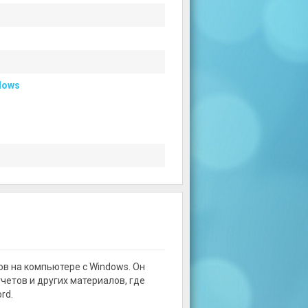
dows
ов на компьютере с Windows. Он
четов и других материалов, где
rd.