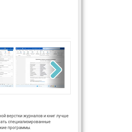
ой верстки журналов и книг лучше
вать специализированные
кие программы.