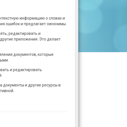
нтекстную информацию о словах и
ния ошибок и предлагает синонимы.
ять, редактировать и
другие приложения. Это делает
мления документов, которые
ными.
авать и редактировать
й.
а документы и другие ресурсы в
тивной.