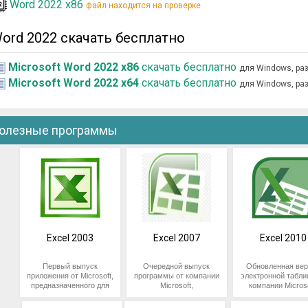
Word 2022 x86
файл находится на проверке
ord 2022 скачать бесплатно
Microsoft Word 2022 x86
скачать бесплатно
для Windows, ра
Microsoft Word 2022 x64
скачать бесплатно
для Windows, ра
олезные программы
Excel 2003
Excel 2007
Excel 2010
Первый выпуск
Очередной выпуск
Обновленная вер
приложения от Microsoft,
программы от компании
электронной табли
предназначенного для
Microsoft,
компании Microso
взаимодействия с
предназначенной для
Предназначена 
числовой информацией.
работы с табличными
проведения расч