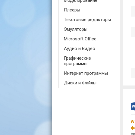
Моделирование
Плееры
Текстовые редакторы
Эмуляторы
Microsoft Office
Аудио и Видео
Графические
программы
Интернет программы
Диски и Файлы
W
ф
с