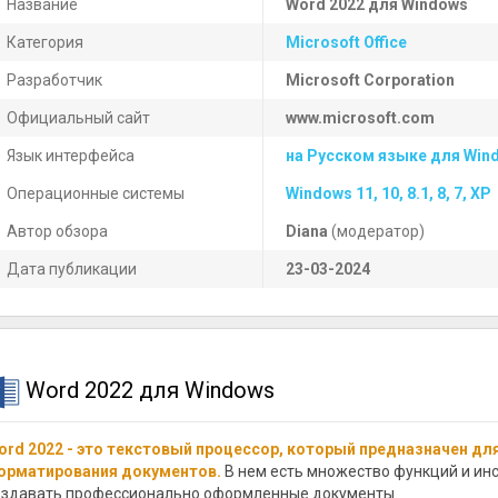
Название
Word 2022 для Windows
Категория
Microsoft Office
Разработчик
Microsoft Corporation
Официальный сайт
www.microsoft.com
Язык интерфейса
на Русском языке для Win
Операционные системы
Windows 11, 10, 8.1, 8, 7, XP
Автор обзора
Diana
(модератор)
Дата публикации
23-03-2024
Word 2022 для Windows
ord 2022 - это текстовый процессор, который предназначен дл
орматирования документов.
В нем есть множество функций и ин
оздавать профессионально оформленные документы.