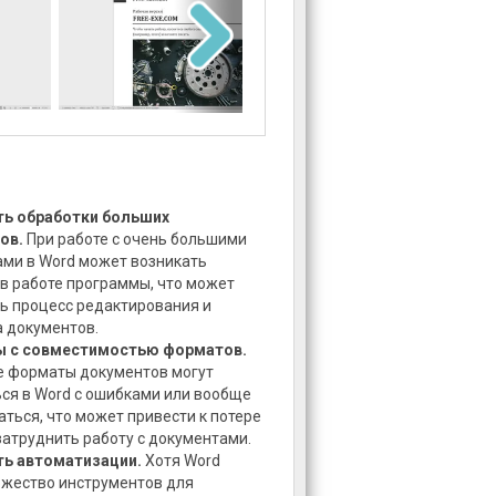
ь обработки больших
ов.
При работе с очень большими
ми в Word может возникать
в работе программы, что может
ь процесс редактирования и
 документов.
 с совместимостью форматов.
е форматы документов могут
ся в Word с ошибками или вообще
аться, что может привести к потере
затруднить работу с документами.
ь автоматизации.
Хотя Word
жество инструментов для