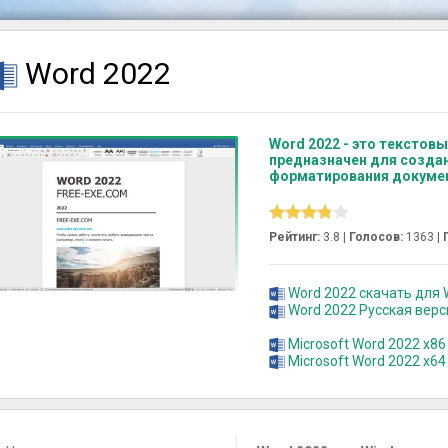
Word 2022
Word 2022 - это текстов
предназначен для создан
форматирования докуме
Рейтинг:
3.8 |
Голосов:
1363
|
Word 2022 скачать для W
Word 2022 Русская вер
Microsoft Word 2022 x86
Microsoft Word 2022 x64