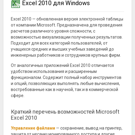
Excel 2010 для Windows
Excel 2010 — обновленная версия электронной таблицы
от компании Microsoft. Предназначена для проведения
расчетов различного уровня сложности, с
возможностью визуализации полученных результатов.
Подходит для всех категорий пользователей, от
учащихся средних и высших учебных заведений до
инженерных работников и сотрудников крупных фирм.
От аналогичных приложений Excel 2010 отличается
удобством использования и расширенным
функционалом. Содержит полный набор инструментов
и опций, позволяющих выполнять любые вычисления,
востребованные как в научной, так и в коммерческой
сфере.
Краткий перечень возможностей Microsoft
Excel 2010
Управление файлами
— сохранение, вывод на принтер,
защита от несанкционированного доступа и другие