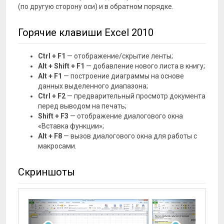
(по другую сторону оси) и в обратном порядке.
Горячие клавиши Excel 2010
Ctrl + F1
— отображение/скрытие ленты;
Alt + Shift + F1
— добавление нового листа в книгу;
Alt + F1
— построение диаграммы на основе
данных выделенного диапазона;
Ctrl + F2
— предварительный просмотр документа
перед выводом на печать;
Shift + F3
— отображение диалогового окна
«Вставка функции»;
Alt + F8
— вызов диалогового окна для работы с
макросами.
Скриншоты