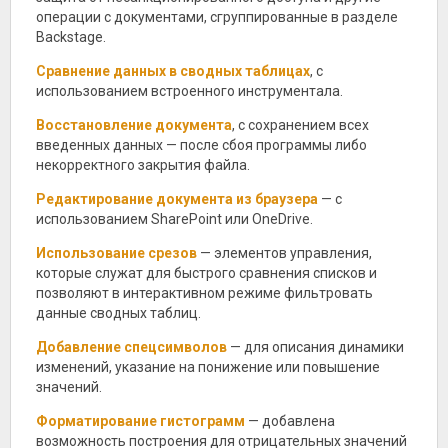
операции с документами, сгруппированные в разделе
Backstage.
Сравнение данных в сводных таблицах
, с
использованием встроенного инструментала.
Восстановление документа
, с сохранением всех
введенных данных — после сбоя программы либо
некорректного закрытия файла.
Редактирование документа из браузера
— с
использованием SharePoint или OneDrive.
Использование срезов
— элементов управления,
которые служат для быстрого сравнения списков и
позволяют в интерактивном режиме фильтровать
данные сводных таблиц.
Добавление спецсимволов
— для описания динамики
изменений, указание на понижение или повышение
значений.
Форматирование гистограмм
— добавлена
возможность построения для отрицательных значений