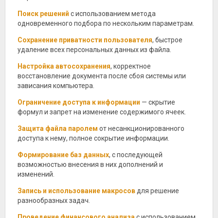
Поиск решений
с использованием метода
одновременного подбора по нескольким параметрам.
Сохранение приватности пользователя
, быстрое
удаление всех персональных данных из файла.
Настройка автосохранения
, корректное
восстановление документа после сбоя системы или
зависания компьютера.
Ограничение доступа к информации
— скрытие
формул и запрет на изменение содержимого ячеек.
Защита файла паролем
от несанкционированного
доступа к нему, полное сокрытие информации.
Формирование баз данных
, с последующей
возможностью внесения в них дополнений и
изменений.
Запись и использование макросов
для решение
разнообразных задач.
Проведение финансового анализа
с использованием