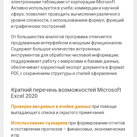
электронными таблицами от корпорации Microsoft.
Активно используется в учебе, коммерции и научной
сфере, позволяет проводить вычисления различного
уровня сложности, с использованием формул, функций
и графических построений.
От большинства аналогов программа отличается
продуманным интерфейсом и мощным функционалом.
Содержит большое количество встроенных
инструментов для обработки числовой информации,
поддерживает работу с макросами и базами данных,
обеспечивает корректный экспорт документа в формат
PDF, с сохранением структуры и стилей оформления.
Краткий перечень возможностей Microsoft
Excel 2020
Проверка вводимых в ячейки данных
при помощи
выпадающего списка и скрытого примечания.
Использование сценариев
при формировании отчетов
и составлении прогнозов – финансовых, экономических
и пр.