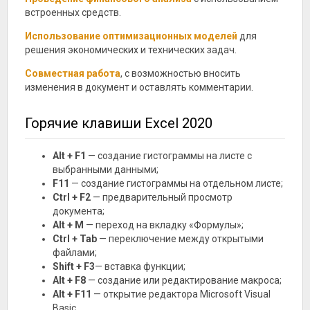
встроенных средств.
Использование оптимизационных моделей
для
решения экономических и технических задач.
Совместная работа
, с возможностью вносить
изменения в документ и оставлять комментарии.
Горячие клавиши Excel 2020
Alt + F1
— создание гистограммы на листе с
выбранными данными;
F11
— создание гистограммы на отдельном листе;
Ctrl + F2
— предварительный просмотр
документа;
Alt + M
— переход на вкладку «Формулы»;
Ctrl + Tab
— переключение между открытыми
файлами;
Shift + F3
— вставка функции;
Alt + F8
— создание или редактирование макроса;
Alt + F11
— открытие редактора Microsoft Visual
Basic.