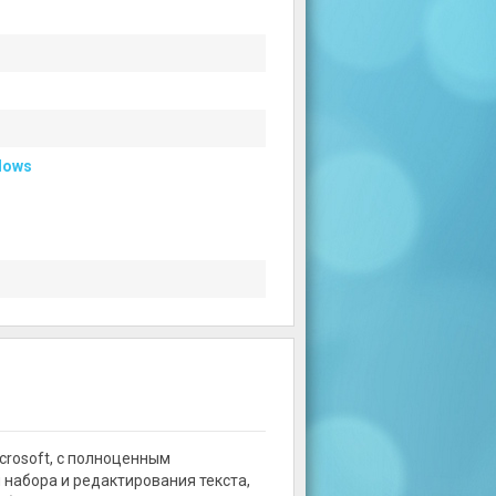
dows
crosoft, с полноценным
набора и редактирования текста,