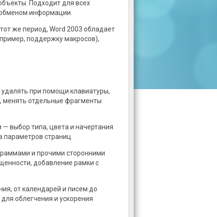
объекты. Подходит для всех
и обменом информации.
тот же период, Word 2003 обладает
пример, поддержку макросов),
 удалять при помощи клавиатуры,
а, менять отдельные фрагменты
 — выбор типа, цвета и начертания
а параметров страниц.
граммами и прочими сторонними
ыщенности, добавление рамки с
ия, от календарей и писем до
 для облегчения и ускорения