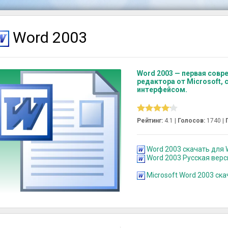
Word 2003
Word 2003 — первая совр
редактора от Microsoft,
интерфейсом.
Рейтинг:
4.1 |
Голосов:
1740
|
Word 2003 скачать для W
Word 2003 Русская вер
Microsoft Word 2003 ск