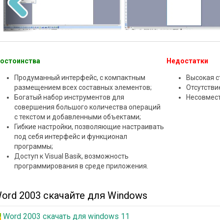
остоинства
Недостатки
Продуманный интерфейс, с компактным
Высокая с
размещением всех составных элементов;
Отсутстви
Богатый набор инструментов для
Несовмест
совершения большого количества операций
с текстом и добавленными объектами;
Гибкие настройки, позволяющие настраивать
под себя интерфейс и функционал
программы;
Доступ к Visual Basik, возможность
программирования в среде приложения.
ord 2003 скачайте для Windows
Word 2003 скачать для windows 11