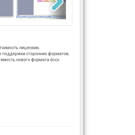
тоимость лицензии;
е поддержки сторонних форматов;
имость нового формата docx.