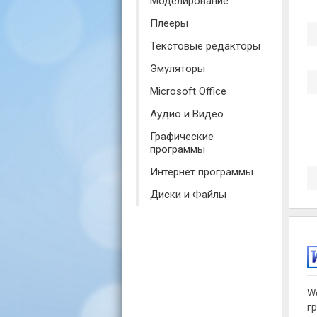
Моделирование
Плееры
Текстовые редакторы
Эмуляторы
Microsoft Office
Аудио и Видео
Графические
программы
Интернет программы
Диски и Файлы
W
г