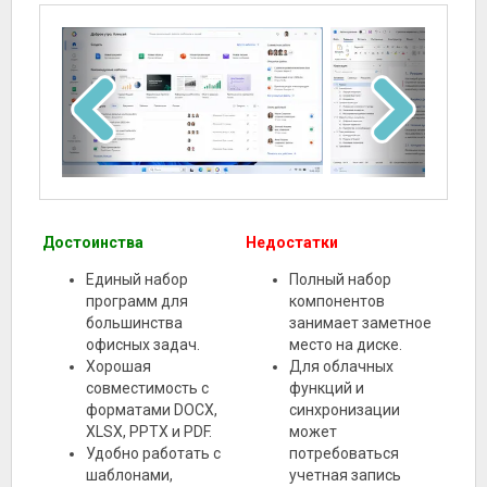
Достоинства
Недостатки
Единый набор
Полный набор
программ для
компонентов
большинства
занимает заметное
офисных задач.
место на диске.
Хорошая
Для облачных
совместимость с
функций и
форматами DOCX,
синхронизации
XLSX, PPTX и PDF.
может
Удобно работать с
потребоваться
шаблонами,
учетная запись