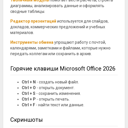
Табличный модуль
помогает вести расчеты, строить
диаграммы, анализировать данные и оформлять
сводные таблицы.
Редактор презентаций
используется для слайдов,
докладов, коммерческих предложений и учебных
материалов.
Инструменты обмена
упрощают работу с почтой,
календарями, заметками и файлами, которые нужно
передать коллегам или сохранить в архив.
Горячие клавиши Microsoft Office 2026
Ctrl + N
- создать новый файл.
Ctrl + O
- открыть документ.
Ctrl + S
- сохранить изменения.
Ctrl + P
- открыть печать.
Ctrl + F
- найти текст или данные.
Скриншоты