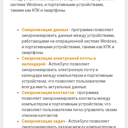
системе Windows, и портативными устройствами,
такими как КПК и смартфоны.
Синхронизация данных
- программа позволяет
синхронизировать данные между устройствами,
работающими на операционной системе Windows,
и портативными устройствами, такими как КПК и
смартфоны.
Синхронизация электронной почты и
календарей
- ActiveSync позволяет
синхронизировать электронную почту и
календари между компьютером и портативным
устройством, что позволяет пользователям
всегда иметь актуальные данные.
Синхронизация контактов
- программа
позволяет синхронизировать контакты между
компьютером и портативным устройством, что
позволяет пользователям легко управлять своим
списком контактов.
Синхронизация задач
- ActiveSync позволяет
синхронизировать задачи между компьютером и