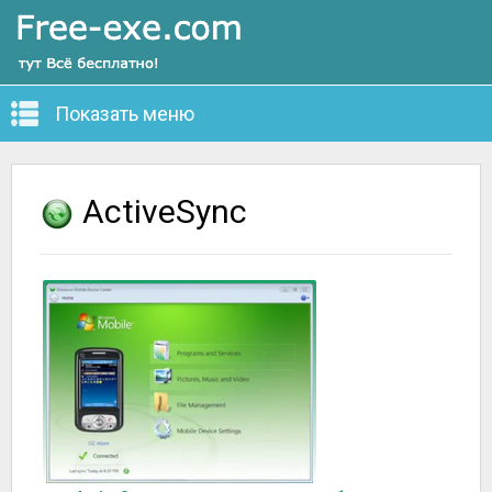
Показать меню
ActiveSync