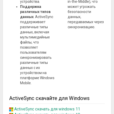
устройства.
in-the-Middle), что
Поддержка
может угрожать
различных типов
безопасности
данных
. ActiveSync
данных,
поддерживает
передаваемых через
различные типы
синхронизацию.
данных, включая
мультимедийные
файлы, что
позволяет
пользователям
синхронизировать
различные типы
данных с их
устройством на
платформе Windows
Mobile.
ActiveSync скачайте для Windows
ActiveSync скачать для windows 11