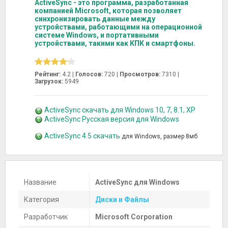
ActiveSync - это программа, разработанная
компанией Microsoft, которая позволяет
синхронизировать данные между
устройствами, работающими на операционной
системе Windows, и портативными
устройствами, такими как КПК и смартфоны.
Рейтинг:
4.2 |
Голосов:
720
|
Просмотров:
7310 |
Загрузок:
5949
ActiveSync скачать для Windows 10, 7, 8.1, XP
ActiveSync Русская версия для Windows
ActiveSync 4.5 скачать
для Windows, размер 8мб
Название
ActiveSync для Windows
Категория
Диски и Файлы
Разработчик
Microsoft Corporation