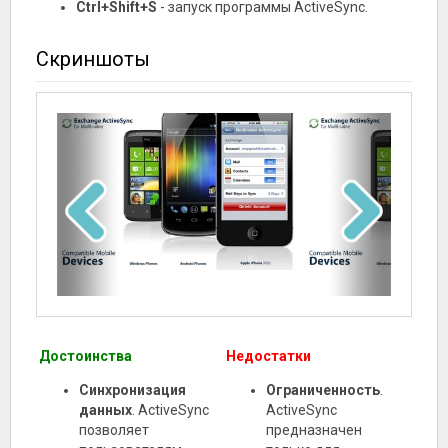
Ctrl+Shift+S
- запуск программы ActiveSync.
Скриншоты
Достоинства
Недостатки
Синхронизация
Ограниченность
.
данных
. ActiveSync
ActiveSync
позволяет
предназначен