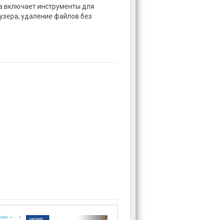
а включает инструменты для
узера, удаление файлов без