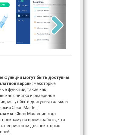
е функции могут быть доступны
платной версии:
Некоторые
ые функции, такие как
еская очистка и резервное
ие, могут быть доступны только в
ерсии Clean Master.
кламы:
Clean Master иногда
т рекламу во время работы, что
ь неприятным для некоторых
елей.