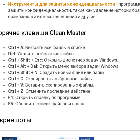
Инструменты для защиты конфиденциальности
- программ
защиты конфиденциальности, такие как удаление истории бра
возможности их восстановления и другие.
орячие клавиши Clean Master
Ctrl + A:
Выбрать все файлы в списке.
Del:
Удалить выбранные файлы.
Ctrl + Shift + Esc:
Открыть диспетчер задач Windows.
Ctrl + Alt + Del:
Открыть меню выбора задач Windows.
Ctrl + Shift + N:
Создать новый файл или папку.
Ctrl + C:
Скопировать выбранные файлы.
Ctrl + V:
Вставить скопированные файлы.
Ctrl + Z:
Отменить последнее действие.
F1:
Открыть справку по программе.
F5:
Обновить список файлов и папок.
криншоты