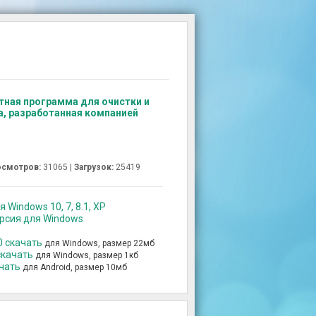
атная программа для очистки и
, разработанная компанией
смотров:
31065 |
Загрузок:
25419
 Windows 10, 7, 8.1, XP
ерсия для Windows
0 скачать
для Windows, размер 22мб
скачать
для Windows, размер 1кб
ачать
для Android, размер 10мб