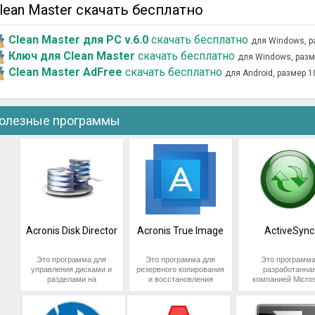
lean Master скачать бесплатно
Clean Master для PC v.6.0
скачать бесплатно
для Windows, р
Ключ для Clean Master
скачать бесплатно
для Windows, разм
Clean Master AdFree
скачать бесплатно
для Android, размер 
олезные программы
Acronis Disk Director
Acronis True Image
ActiveSync
Это программа для
Это программа для
Это программа
управления дисками и
резервного копирования
разработанна
разделами на
и восстановления
компанией Micros
компьютере,
данных, разработанная
которая позволя
разработанная
компанией Acronis. Она
синхронизирова
компанией Acronis. Она
позволяет
данные межд