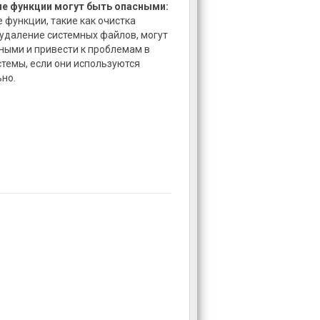
е функции могут быть опасными:
 функции, такие как очистка
 удаление системных файлов, могут
ными и привести к проблемам в
стемы, если они используются
но.