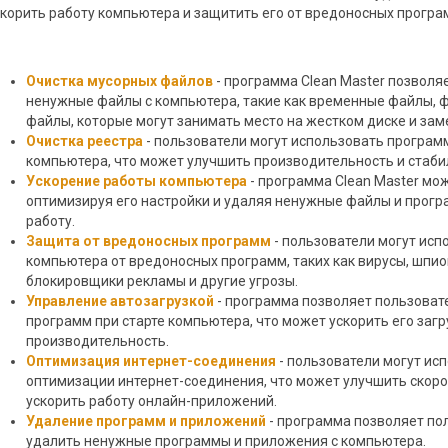
скорить работу компьютера и защитить его от вредоносных програ
Очистка мусорных файлов
- программа Clean Master позволя
ненужные файлы с компьютера, такие как временные файлы, ф
файлы, которые могут занимать место на жестком диске и за
Очистка реестра
- пользователи могут использовать програм
компьютера, что может улучшить производительность и стаби
Ускорение работы компьютера
- программа Clean Master мо
оптимизируя его настройки и удаляя ненужные файлы и прогр
работу.
Защита от вредоносных программ
- пользователи могут ис
компьютера от вредоносных программ, таких как вирусы, шпио
блокировщики рекламы и другие угрозы.
Управление автозагрузкой
- программа позволяет пользоват
программ при старте компьютера, что может ускорить его загр
производительность.
Оптимизация интернет-соединения
- пользователи могут ис
оптимизации интернет-соединения, что может улучшить скорос
ускорить работу онлайн-приложений.
Удаление программ и приложений
- программа позволяет по
удалить ненужные программы и приложения с компьютера.