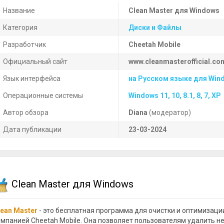
Название
Clean Master для Windows
Категория
Диски и Файлы
Разработчик
Cheetah Mobile
Официальный сайт
www.cleanmasterofficial.co
Язык интерфейса
на Русском языке для Win
Операционные системы
Windows 11, 10, 8.1, 8, 7, XP
Автор обзора
Diana
(модератор)
Дата публикации
23-03-2024
Clean Master для Windows
lean Master
- это бесплатная программа для очистки и оптимизац
омпанией Cheetah Mobile. Она позволяет пользователям удалить н