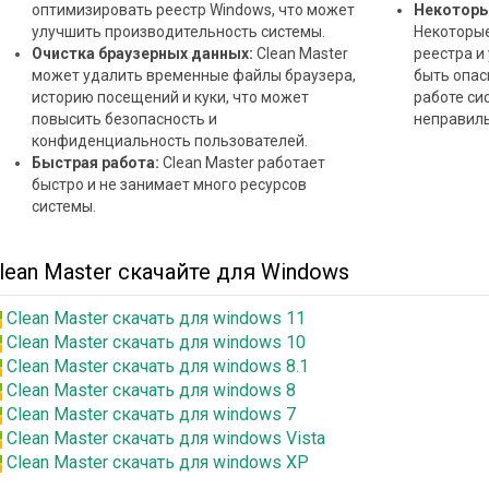
оптимизировать реестр Windows, что может
Некоторы
улучшить производительность системы.
Некоторые
Очистка браузерных данных:
Clean Master
реестра и
может удалить временные файлы браузера,
быть опас
историю посещений и куки, что может
работе си
повысить безопасность и
неправиль
конфиденциальность пользователей.
Быстрая работа:
Clean Master работает
быстро и не занимает много ресурсов
системы.
lean Master скачайте для Windows
Clean Master скачать для windows 11
Clean Master скачать для windows 10
Clean Master скачать для windows 8.1
Clean Master скачать для windows 8
Clean Master скачать для windows 7
Clean Master скачать для windows Vista
Clean Master скачать для windows XP