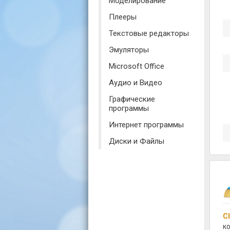
Моделирование
Плееры
Текстовые редакторы
Эмуляторы
Microsoft Office
Аудио и Видео
Графические
программы
Интернет программы
Диски и Файлы
C
к