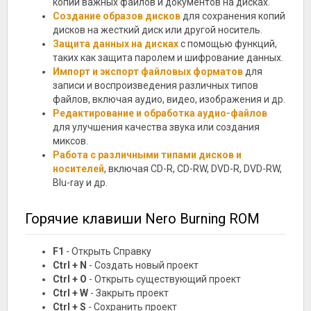
копий важных файлов и документов на дисках.
Создание образов дисков
для сохранения копий
дисков на жесткий диск или другой носитель.
Защита данных на дисках
с помощью функций,
таких как защита паролем и шифрование данных.
Импорт и экспорт файловых форматов
для
записи и воспроизведения различных типов
файлов, включая аудио, видео, изображения и др.
Редактирование и обработка аудио-файлов
для улучшения качества звука или создания
миксов.
Работа с различными типами дисков и
носителей
, включая CD-R, CD-RW, DVD-R, DVD-RW,
Blu-ray и др.
Горячие клавиши Nero Burning ROM
F1
- Открыть Справку
Ctrl + N
- Создать новый проект
Ctrl + O
- Открыть существующий проект
Ctrl + W
- Закрыть проект
Ctrl + S
- Сохранить проект