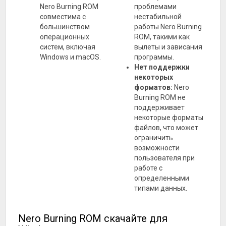
Nero Burning ROM
проблемами
совместима с
нестабильной
большинством
работы Nero Burning
операционных
ROM, такими как
систем, включая
вылеты и зависания
Windows и macOS.
программы.
Нет поддержки
некоторых
форматов:
Nero
Burning ROM не
поддерживает
некоторые форматы
файлов, что может
ограничить
возможности
пользователя при
работе с
определенными
типами данных.
Nero Burning ROM скачайте для