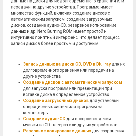
данные на диски для их долговременного хранения или
передачи на другие устройства. Программа имеет
множество функций, включая создание дисков с
автоматическим запуском, создание загрузочных
дисков, создание аудио-CD, резервное копирование
данных и др. Nero Burning ROM имеет простой и
интуитивно понятный интерфейс, что делает процесс
записи дисков более простым и доступным.
Запись данных на диски CD, DVD и Blu-ray
для их
долговременного хранения или передачи на
другие устройства.
Создание дисков с автоматическим запуском
для запуска программ или презентаций при
вставке диска в определенное устройство.
Создание загрузочных дисков
для установки
операционных систем или программ на
компьютеры.
Создание аудио-CD
для воспроизведения
музыки на CD-плеерах или других устройствах.
Резервное копирование данных
для сохранения