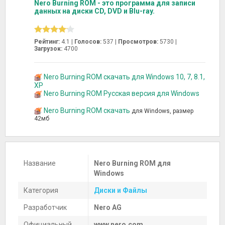
Nero Burning ROM - это программа для записи
данных на диски CD, DVD и Blu-ray.
Рейтинг:
4.1 |
Голосов:
537
|
Просмотров:
5730 |
Загрузок:
4700
Nero Burning ROM скачать для Windows 10, 7, 8.1,
XP
Nero Burning ROM Русская версия для Windows
Nero Burning ROM скачать
для Windows, размер
42мб
Название
Nero Burning ROM для
Windows
Категория
Диски и Файлы
Разработчик
Nero AG
Официальный
www.nero.com