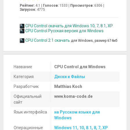
Рейтинг:
4.1 |
Голосов:
1533
|
Просмотров:
6306 |
Загрузок:
4775
CPU Control скачать для Windows 10, 7, 8.1, XP
CPU Control Русская версия для Windows
CPU Control 2.1 скачать
для Windows, размер 674кб
Название
CPU Control для Windows
Категория
Диски и Файлы
Разработчик
Matthias Koch
Официальный
www.koma-code.de
сайт
Язык интерфейса
на Русском языке для
Windows
Операционные
Windows 11, 10, 8.1, 8, 7, XP