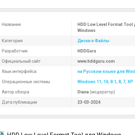
Название
HDD Low Level Format Tool
Windows
Категория
Диски и Файлы
Разработчик
HDDGuru
Официальный сайт
www.hddguru.com
Язык интерфейса
на Русском языке для Win
Операционные системы
Windows 11, 10, 8.1, 8, 7, XP
Автор обзора
Diana
(модератор)
Дата публикации
23-03-2024