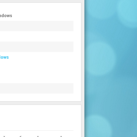
indows
dows