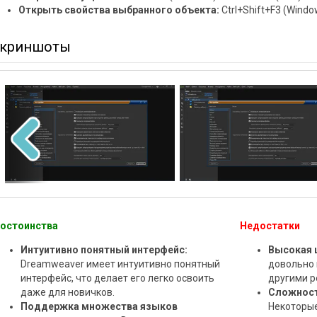
Открыть свойства выбранного объекта:
Ctrl+Shift+F3 (Wind
криншоты
остоинства
Недостатки
Интуитивно понятный интерфейс:
Высокая 
Dreamweaver имеет интуитивно понятный
довольно 
интерфейс, что делает его легко освоить
другими р
даже для новичков.
Сложност
Поддержка множества языков
Некоторые