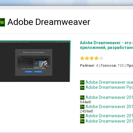
Adobe Dreamweaver
Adobe Dreamweaver - это
приложений, разработан
Рейтинг:
4 |
Голосов:
733
|
Про
Adobe Dreamweaver скача
Adobe Dreamweaver Рус
Adobe Dreamweaver 201
944мб
Adobe Dreamweaver 201
2459мб
Adobe Dreamweaver 201
Adobe Dreamweaver 201