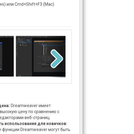
ows) или Cmd+Shift+F3 (Mac)
цена:
Dreamweaver имеет
высокую цену по сравнению с
едакторами веб-страниц.
ь использования для новичков:
 функции Dreamweaver могут быть