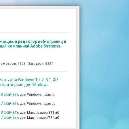
 мощный редактор веб-страниц и
ный компанией Adobe Systems.
смотров:
7823 |
Загрузок:
6324
ть для Windows 10, 7, 8.1, XP
ская версия для Windows
8 скачать
для Windows, размер
7 скачать
для Windows, размер
8 скачать
для Mac, размер 811мб
7 скачать
для Mac, размер 734мб