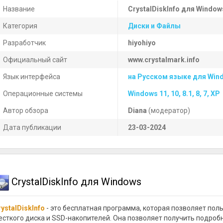
Название
CrystalDiskInfo для Window
Категория
Диски и Файлы
Разработчик
hiyohiyo
Официальный сайт
www.crystalmark.info
Язык интерфейса
на Русском языке для Win
Операционные системы
Windows 11, 10, 8.1, 8, 7, XP
Автор обзора
Diana
(модератор)
Дата публикации
23-03-2024
CrystalDiskInfo для Windows
ystalDiskInfo
- это бесплатная программа, которая позволяет по
есткого диска и SSD-накопителей. Она позволяет получить подро