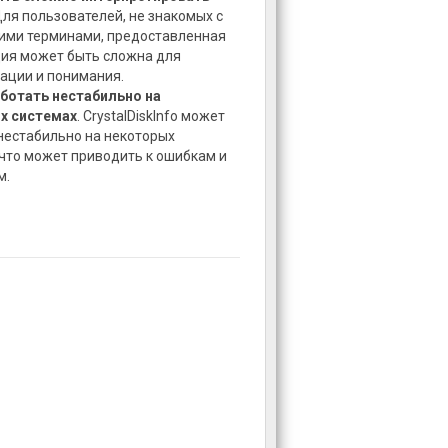
Для пользователей, не знакомых с
ими терминами, предоставленная
ия может быть сложна для
ации и понимания.
ботать нестабильно на
х системах
. CrystalDiskInfo может
нестабильно на некоторых
 что может приводить к ошибкам и
м.