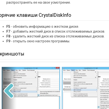
распространять ее на свое усмотрение.
орячие клавиши CrystalDiskInfo
F5
- обновить информацию о жестком диске.
F7
- добавить жесткий диск в список отслеживаемых дисков.
F8
- удалить жесткий диск из списка отслеживаемых дисков.
F9
- открыть окно настроек программы.
криншоты