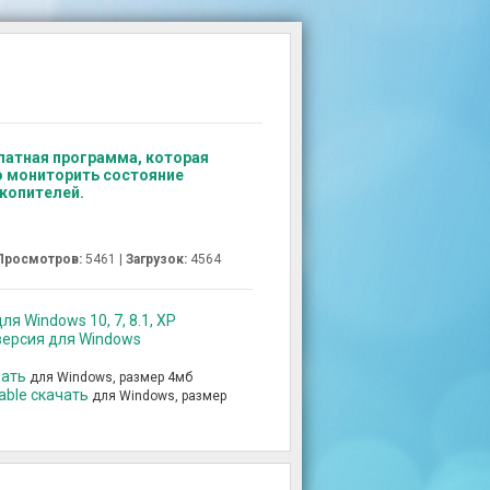
сплатная программа, которая
 мониторить состояние
копителей.
Просмотров:
5461 |
Загрузок:
4564
для Windows 10, 7, 8.1, XP
 версия для Windows
чать
для Windows, размер 4мб
table скачать
для Windows, размер