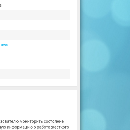
s
dows
льзователю мониторить состояние
бную информацию о работе жесткого