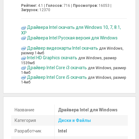
Рейтинг:
4.1 |
Голосов:
716
|
Просмотров:
16053 |
Загрузок:
12370
Драйвера Intel скачать для Windows 10, 7, 8.1,
XP
Драйвера Intel Русская версия для Windows
Драйвер видеокарты Intel скачать
для Windows,
размер 14мб
Intel HD Graphics скачать
для Windows, размер
1539мб
Драйвер Intel Core i3 скачать
для Windows, размер
14мб
Драйвер Intel Core i5 скачать
для Windows, размер
14мб
Название
Драйвера Intel для Windows
Категория
Диски и Файлы
Разработчик
Intel