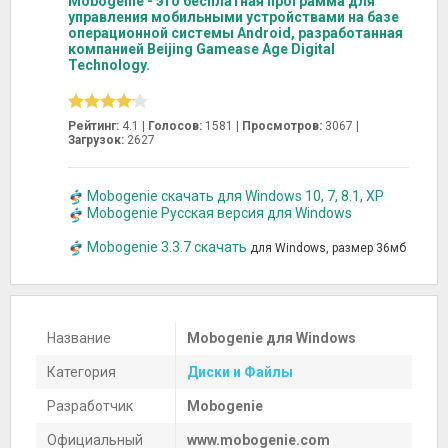
Mobogenie - это бесплатная программа для
управления мобильными устройствами на базе
операционной системы Android, разработанная
компанией Beijing Gamease Age Digital
Technology.
Рейтинг:
4.1 |
Голосов:
1581
|
Просмотров:
3067 |
Загрузок:
2627
Mobogenie скачать для Windows 10, 7, 8.1, XP
Mobogenie Русская версия для Windows
Mobogenie 3.3.7 скачать
для Windows, размер 36мб
Название
Mobogenie для Windows
Категория
Диски и Файлы
Разработчик
Mobogenie
Официальный
www.mobogenie.com