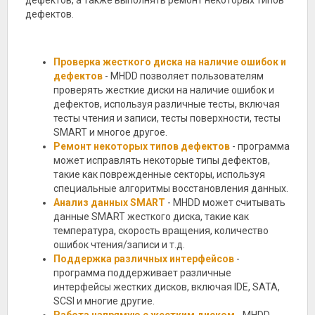
дефектов, а также выполнять ремонт некоторых типов
дефектов.
Проверка жесткого диска на наличие ошибок и
дефектов
- MHDD позволяет пользователям
проверять жесткие диски на наличие ошибок и
дефектов, используя различные тесты, включая
тесты чтения и записи, тесты поверхности, тесты
SMART и многое другое.
Ремонт некоторых типов дефектов
- программа
может исправлять некоторые типы дефектов,
такие как поврежденные секторы, используя
специальные алгоритмы восстановления данных.
Анализ данных SMART
- MHDD может считывать
данные SMART жесткого диска, такие как
температура, скорость вращения, количество
ошибок чтения/записи и т.д.
Поддержка различных интерфейсов
-
программа поддерживает различные
интерфейсы жестких дисков, включая IDE, SATA,
SCSI и многие другие.