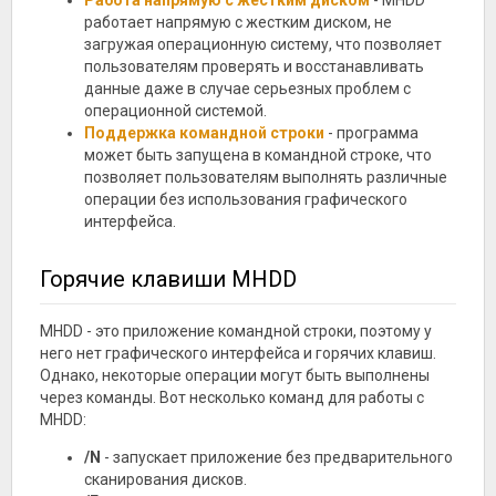
Работа напрямую с жестким диском
- MHDD
работает напрямую с жестким диском, не
загружая операционную систему, что позволяет
пользователям проверять и восстанавливать
данные даже в случае серьезных проблем с
операционной системой.
Поддержка командной строки
- программа
может быть запущена в командной строке, что
позволяет пользователям выполнять различные
операции без использования графического
интерфейса.
Горячие клавиши MHDD
MHDD - это приложение командной строки, поэтому у
него нет графического интерфейса и горячих клавиш.
Однако, некоторые операции могут быть выполнены
через команды. Вот несколько команд для работы с
MHDD:
/N
- запускает приложение без предварительного
сканирования дисков.