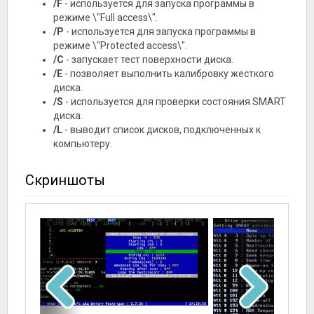
/F
- используется для запуска программы в
режиме \"Full access\".
/P
- используется для запуска программы в
режиме \"Protected access\".
/C
- запускает тест поверхности диска.
/E
- позволяет выполнить калибровку жесткого
диска.
/S
- используется для проверки состояния SMART
диска.
/L
- выводит список дисков, подключенных к
компьютеру.
Скриншоты