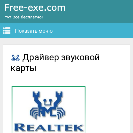
Показать меню
Драйвер звуковой
карты