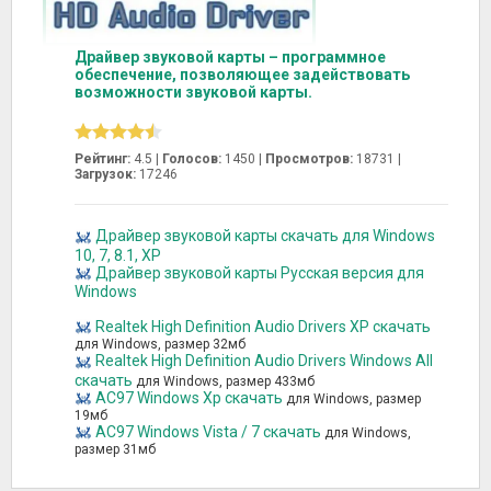
Драйвер звуковой карты – программное
обеспечение, позволяющее задействовать
возможности звуковой карты.
Рейтинг:
4.5 |
Голосов:
1450
|
Просмотров:
18731 |
Загрузок:
17246
Драйвер звуковой карты скачать для Windows
10, 7, 8.1, XP
Драйвер звуковой карты Русская версия для
Windows
Realtek High Definition Audio Drivers XP скачать
для Windows, размер 32мб
Realtek High Definition Audio Drivers Windows All
скачать
для Windows, размер 433мб
AC97 Windows Xp скачать
для Windows, размер
19мб
AC97 Windows Vista / 7 скачать
для Windows,
размер 31мб